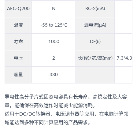
AEC-Q200
N
RC-2(mA)
温度
-55 to 125℃
漏电流(μA)
6
寿命
1000
DF(δ)
0
电压
2
长(径)/宽/高(mm)
7.3*4.3*1
容量
330
导电性高分子片式固态电容具有长寿命、高稳定性及大容
量，能确保在高效运作时能减少能源消耗。
适用于DC/DC转换器、电压调节器等应用，在电脑计算领
域能达到多种不同计算应用的产品需求。