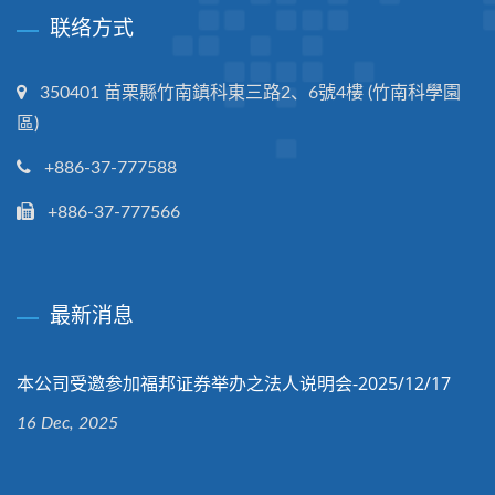
联络方式
350401 苗栗縣竹南鎮科東三路2、6號4樓 (竹南科學園
區)
+886-37-777588
+886-37-777566
最新消息
本公司受邀参加福邦证券举办之法人说明会-2025/12/17
16 Dec, 2025