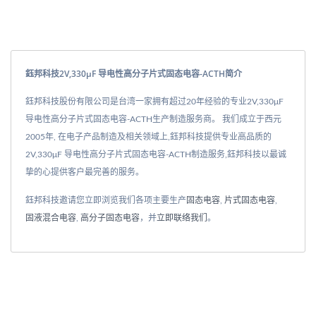
鈺邦科技2V,330μF 导电性高分子片式固态电容-ACTH简介
鈺邦科技股份有限公司是台湾一家拥有超过20年经验的专业2V,330μF
导电性高分子片式固态电容-ACTH生产制造服务商。 我们成立于西元
2005年, 在电子产品制造及相关领域上,鈺邦科技提供专业高品质的
2V,330μF 导电性高分子片式固态电容-ACTH制造服务,鈺邦科技以最诚
挚的心提供客户最完善的服务。
鈺邦科技邀请您立即浏览我们各项主要生产
固态电容
,
片式固态电容
,
固液混合电容
,
高分子固态电容
，并
立即联络我们
。