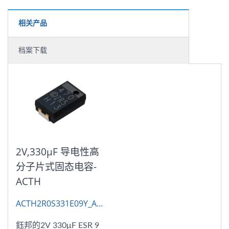
相关产品
档案下载
2V,330μF 导电性高
分子片式固态电容-
ACTH
ACTH2R0S331E09Y_AP-
CAP
鈺邦的2V 330μF ESR 9