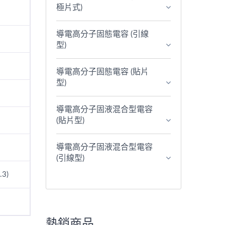
極片式)
導電高分子固態電容 (引線
型)
導電高分子固態電容 (貼片
型)
導電高分子固液混合型電容
(貼片型)
導電高分子固液混合型電容
(引線型)
.3)
熱銷商品