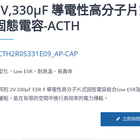
2V,330μF 導電性高分子
固態電容-ACTH
CTH2R0S331E09_AP-CAP
型化、Low ESR、耐高溫、長壽命
邦的 2V 330μF ESR 9 導電性高分子片式固態電容結合Low ES
優點，能在有限的空間中進行高效率的電力傳輸。
立即詢問