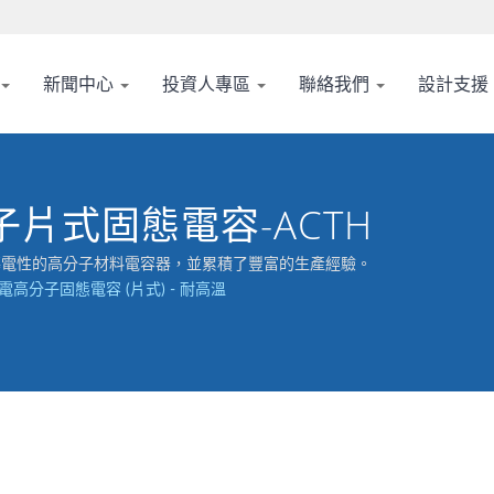
新聞中心
投資人專區
聯絡我們
設計支援
分子片式固態電容-ACTH
究高導電性的高分子材料電容器，並累積了豐富的生產經驗。
電高分子固態電容 (片式) - 耐高溫