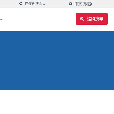
中文 (繁體)
進階搜尋