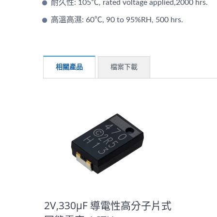
耐久性: 105℃, rated voltage applied,2000 hrs.
高溫高濕: 60℃, 90 to 95%RH, 500 hrs.
相關產品
檔案下載
2V,330μF 導電性高分子片式