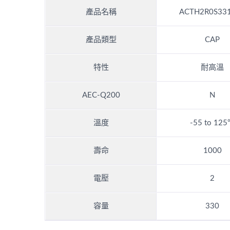
產品名稱
ACTH2R0S33
產品類型
CAP
特性
耐高溫
AEC-Q200
N
溫度
-55 to 12
壽命
1000
電壓
2
容量
330