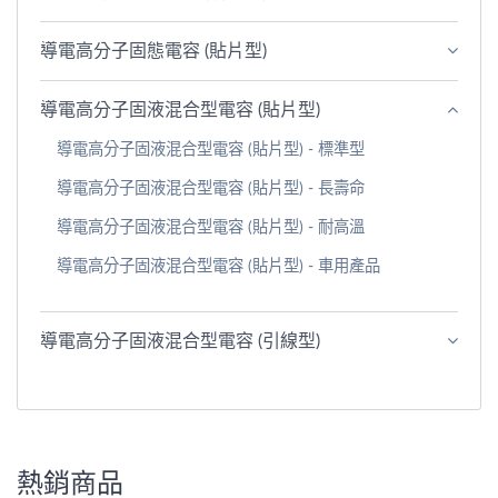
導電高分子固態電容 (貼片型)
導電高分子固液混合型電容 (貼片型)
導電高分子固液混合型電容 (貼片型) - 標準型
導電高分子固液混合型電容 (貼片型) - 長壽命
導電高分子固液混合型電容 (貼片型) - 耐高溫
導電高分子固液混合型電容 (貼片型) - 車用產品
導電高分子固液混合型電容 (引線型)
熱銷商品