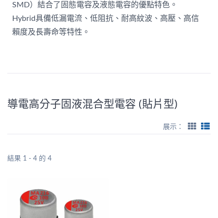
SMD）結合了固態電容及液態電容的優點特色。
Hybrid具備低漏電流、低阻抗、耐高紋波、高壓、高信
賴度及長壽命等特性。
導電高分子固液混合型電容 (貼片型)
展示：
結果 1 - 4 的 4