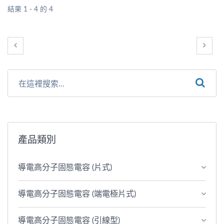
結果 1 - 4 的 4
產品類別
導電高分子固態電容 (片式)
導電高分子固態電容 (端電極片式)
導電高分子固態電容 (引線型)