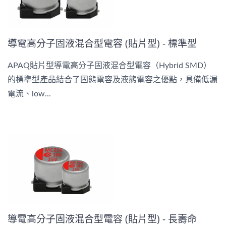
導電高分子固液混合型電容 (貼片型) - 標準型
APAQ貼片型導電高分子固液混合型電容（Hybrid SMD）
的標準型產品結合了固態電容及液態電容之優點，具備低漏
電流、low...
導電高分子固液混合型電容 (貼片型) - 長壽命