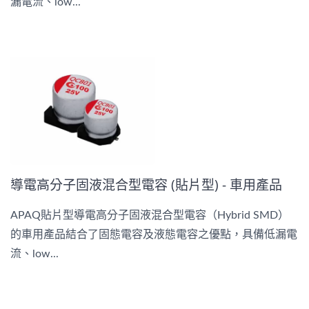
漏電流、low...
導電高分子固液混合型電容 (貼片型) - 車用產品
APAQ貼片型導電高分子固液混合型電容（Hybrid SMD）
的車用產品結合了固態電容及液態電容之優點，具備低漏電
流、low...