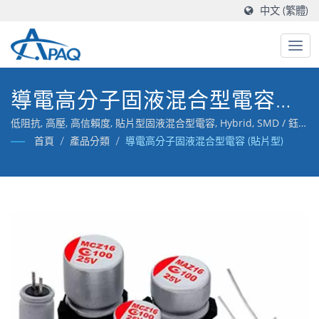
中文 (繁體)
導電高分子固液混合型電容
(貼片型)
低阻抗, 高壓, 高信賴度, 貼片型固液混合型電容, Hybrid, SMD / 鈺邦
致力於研究高導電性的高分子材料電容器，並累積了豐富的生產經
首頁
/
產品分類
/
導電高分子固液混合型電容 (貼片型)
驗。