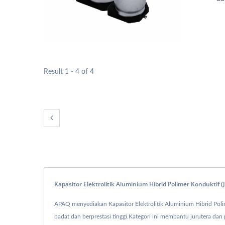
Result 1 - 4 of 4
Kapasitor Elektrolitik Aluminium Hibrid Polimer Kondukti
APAQ menyediakan Kapasitor Elektrolitik Aluminium Hibrid Poli
padat dan berprestasi tinggi.Kategori ini membantu jurutera dan 