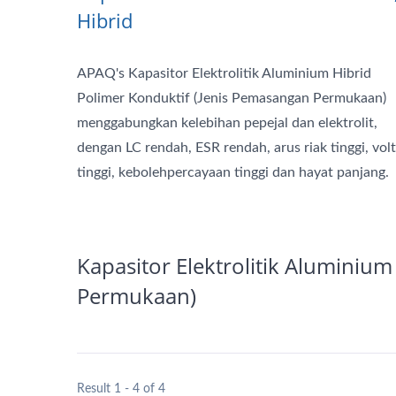
Hibrid
APAQ's Kapasitor Elektrolitik Aluminium Hibrid
Polimer Konduktif (Jenis Pemasangan Permukaan)
menggabungkan kelebihan pepejal dan elektrolit,
dengan LC rendah, ESR rendah, arus riak tinggi, vol
tinggi, kebolehpercayaan tinggi dan hayat panjang.
Kapasitor Elektrolitik Aluminiu
Permukaan)
Result 1 - 4 of 4