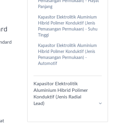
Pemasangan Permukaan) - Hayat
Panjang
Kapasitor Elektrolitik Aluminium
Hibrid Polimer Konduktif (Jenis
ard
Pemasangan Permukaan) - Suhu
Tinggi
andard
Kapasitor Elektrolitik Aluminium
Hibrid Polimer Konduktif (Jenis
Pemasangan Permukaan) -
Automotif
Kapasitor Elektrolitik
Aluminium Hibrid Polimer
Konduktif (Jenis Radial
Lead)
at