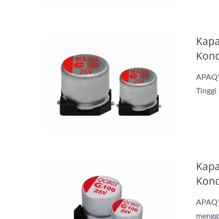
Kapa
Kond
APAQ's
Tinggi
Kapasitor Hibrid
Kapa
Kond
APAQ's
mengga