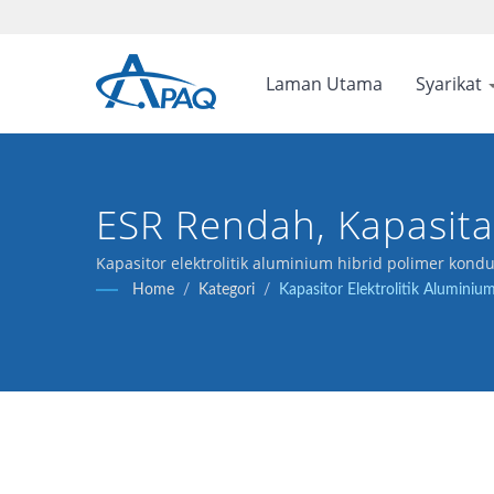
Laman Utama
Syarikat
ESR Rendah, Kapasita
Kapasitor Hibrid Poli
Kapasitor elektrolitik aluminium hibrid polimer kond
Home
/
Kategori
/
Kapasitor Elektrolitik Alumini