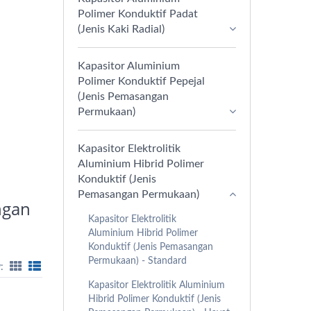
Polimer Konduktif Padat
(Jenis Kaki Radial)
Kapasitor Aluminium
Polimer Konduktif Pepejal
(Jenis Pemasangan
Permukaan)
Kapasitor Elektrolitik
Aluminium Hibrid Polimer
Konduktif (Jenis
Pemasangan Permukaan)
ngan
Kapasitor Elektrolitik
Aluminium Hibrid Polimer
Konduktif (Jenis Pemasangan
Permukaan) - Standard
:
Kapasitor Elektrolitik Aluminium
Hibrid Polimer Konduktif (Jenis