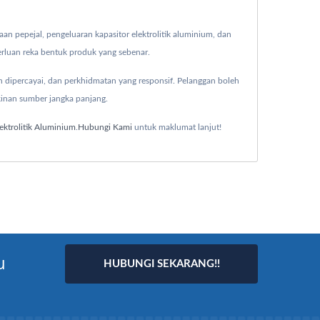
n pepejal, pengeluaran kapasitor elektrolitik aluminium, dan
erluan reka bentuk produk yang sebenar.
h dipercayai, dan perkhidmatan yang responsif. Pelanggan boleh
inan sumber jangka panjang.
ektrolitik Aluminium
.
Hubungi Kami
untuk maklumat lanjut!
u
HUBUNGI SEKARANG!!