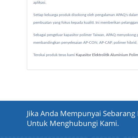
aplikasi.
Setiap keluarga produk disokong oleh pengalaman APAQ's dalam p
pembuatan yang fokus kepada kualiti. Ini memberikan pelanggan 
Sebagai pengeluar kapasitor polimer Taiwan, APAQ menyokong pem
membandingkan penyelesaian AP-CON, AP-CAP, polimer hibrid, k
Terokai produk teras kami
Kapasitor Elektrolitik Aluminium Poli
Jika Anda Mempunyai Sebarang 
Untuk Menghubungi Kami.