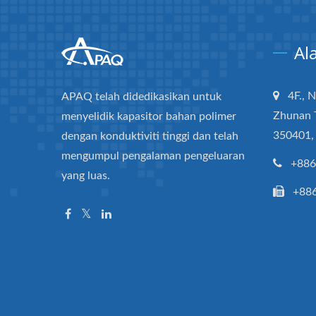
Al
4F., 
APAQ telah didedikasikan untuk
Zhunan 
menyelidik kapasitor bahan polimer
350401,
dengan konduktiviti tinggi dan telah
mengumpul pengalaman pengeluaran
+886
yang luas.
+88