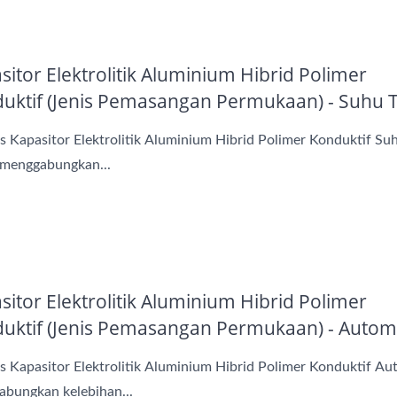
sitor Elektrolitik Aluminium Hibrid Polimer
uktif (Jenis Pemasangan Permukaan) - Suhu T
 Kapasitor Elektrolitik Aluminium Hibrid Polimer Konduktif Su
 menggabungkan...
Kapasitor AP-CAP
Kapasitor Hibrid
sitor Elektrolitik Aluminium Hibrid Polimer
uktif (Jenis Pemasangan Permukaan) - Autom
 Kapasitor Elektrolitik Aluminium Hibrid Polimer Konduktif Au
bungkan kelebihan...