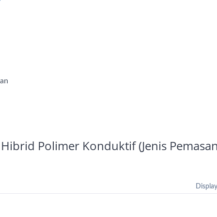
tan
m Hibrid Polimer Konduktif (Jenis Pemasa
Display