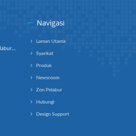
Navigasi
Laman Utama
abur...
Syarikat
Produk
Newsroom
Zon Pelabur
Hubungi
Design Support