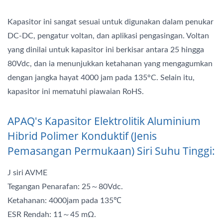
Kapasitor ini sangat sesuai untuk digunakan dalam penukar
DC-DC, pengatur voltan, dan aplikasi pengasingan. Voltan
yang dinilai untuk kapasitor ini berkisar antara 25 hingga
80Vdc, dan ia menunjukkan ketahanan yang mengagumkan
dengan jangka hayat 4000 jam pada 135°C. Selain itu,
kapasitor ini mematuhi piawaian RoHS.
APAQ's Kapasitor Elektrolitik Aluminium
Hibrid Polimer Konduktif (Jenis
Pemasangan Permukaan) Siri Suhu Tinggi:
J siri AVME
Tegangan Penarafan: 25～80Vdc.
Ketahanan: 4000jam pada 135℃
ESR Rendah: 11～45 mΩ.