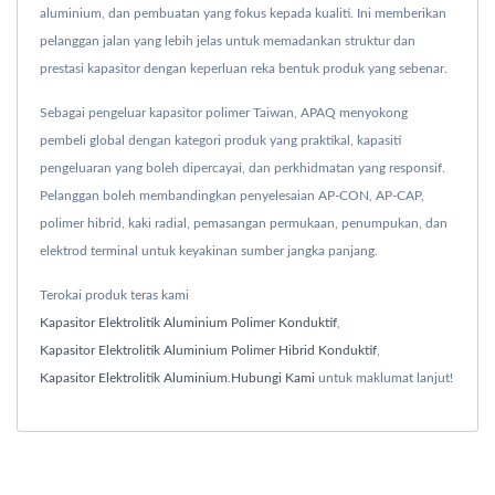
aluminium, dan pembuatan yang fokus kepada kualiti. Ini memberikan
pelanggan jalan yang lebih jelas untuk memadankan struktur dan
prestasi kapasitor dengan keperluan reka bentuk produk yang sebenar.
Sebagai pengeluar kapasitor polimer Taiwan, APAQ menyokong
pembeli global dengan kategori produk yang praktikal, kapasiti
pengeluaran yang boleh dipercayai, dan perkhidmatan yang responsif.
Pelanggan boleh membandingkan penyelesaian AP-CON, AP-CAP,
polimer hibrid, kaki radial, pemasangan permukaan, penumpukan, dan
elektrod terminal untuk keyakinan sumber jangka panjang.
Terokai produk teras kami
Kapasitor Elektrolitik Aluminium Polimer Konduktif
,
Kapasitor Elektrolitik Aluminium Polimer Hibrid Konduktif
,
Kapasitor Elektrolitik Aluminium
.
Hubungi Kami
untuk maklumat lanjut!