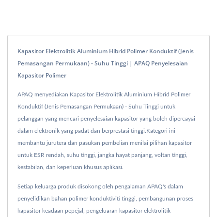
Kapasitor Elektrolitik Aluminium Hibrid Polimer Konduktif (Jenis
Pemasangan Permukaan) - Suhu Tinggi | APAQ Penyelesaian
Kapasitor Polimer
APAQ menyediakan Kapasitor Elektrolitik Aluminium Hibrid Polimer
Konduktif (Jenis Pemasangan Permukaan) - Suhu Tinggi untuk
pelanggan yang mencari penyelesaian kapasitor yang boleh dipercayai
dalam elektronik yang padat dan berprestasi tinggi.Kategori ini
membantu jurutera dan pasukan pembelian menilai pilihan kapasitor
untuk ESR rendah, suhu tinggi, jangka hayat panjang, voltan tinggi,
kestabilan, dan keperluan khusus aplikasi.
Setiap keluarga produk disokong oleh pengalaman APAQ's dalam
penyelidikan bahan polimer konduktiviti tinggi, pembangunan proses
kapasitor keadaan pepejal, pengeluaran kapasitor elektrolitik