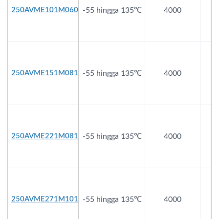
250AVME101M0608
-55 hingga 135℃
4000
2
250AVME151M0810
-55 hingga 135℃
4000
2
250AVME221M0810
-55 hingga 135℃
4000
2
250AVME271M1010
-55 hingga 135℃
4000
2