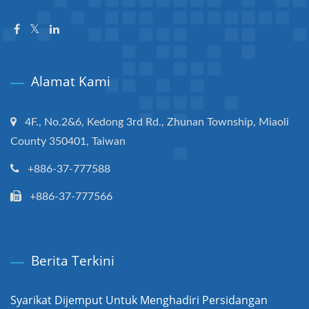
Alamat Kami
4F., No.2&6, Kedong 3rd Rd., Zhunan Township, Miaoli
County 350401, Taiwan
+886-37-777588
+886-37-777566
Berita Terkini
Syarikat Dijemput Untuk Menghadiri Persidangan