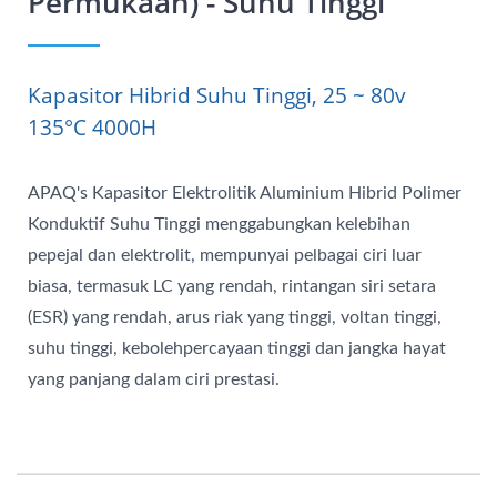
Permukaan) - Suhu Tinggi
Kapasitor Hibrid Suhu Tinggi, 25 ~ 80v
135°C 4000H
APAQ's Kapasitor Elektrolitik Aluminium Hibrid Polimer
Konduktif Suhu Tinggi menggabungkan kelebihan
pepejal dan elektrolit, mempunyai pelbagai ciri luar
biasa, termasuk LC yang rendah, rintangan siri setara
(ESR) yang rendah, arus riak yang tinggi, voltan tinggi,
suhu tinggi, kebolehpercayaan tinggi dan jangka hayat
yang panjang dalam ciri prestasi.