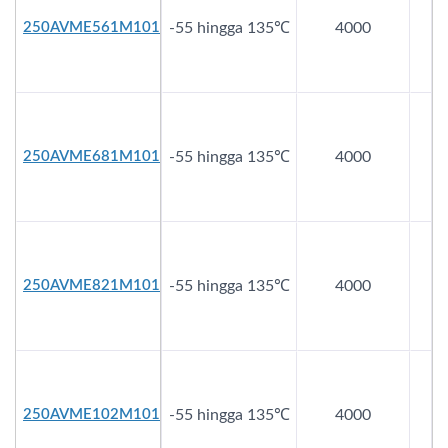
250AVME561M1016
-55 hingga 135℃
4000
2
250AVME681M1012
-55 hingga 135℃
4000
2
250AVME821M1016
-55 hingga 135℃
4000
2
250AVME102M1016
-55 hingga 135℃
4000
2