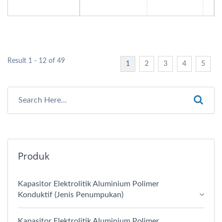
Result 1 - 12 of 49
1
2
3
4
5
Produk
Kapasitor Elektrolitik Aluminium Polimer
Konduktif (Jenis Penumpukan)
Kapasitor Elektrolitik Aluminium Polimer