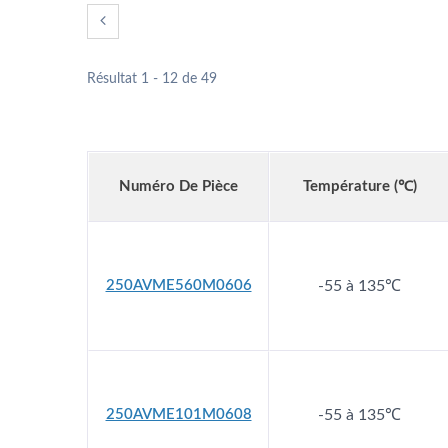
Résultat 1 - 12 de 49
Numéro De Pièce
Température (℃)
250AVME560M0606
-55 à 135℃
250AVME101M0608
-55 à 135℃