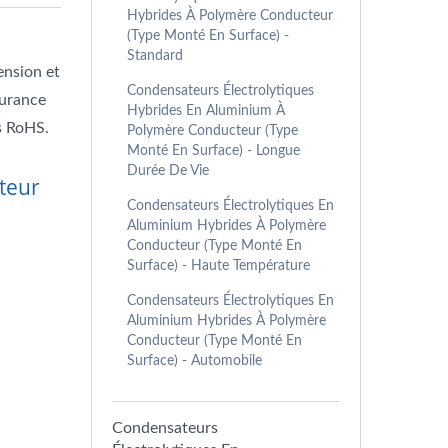
Hybrides À Polymère Conducteur
(type Monté En Surface) -
Standard
ension et
Condensateurs Électrolytiques
durance
Hybrides En Aluminium À
s RoHS.
Polymère Conducteur (type
Monté En Surface) - Longue
Durée De Vie
teur
Condensateurs Électrolytiques En
Aluminium Hybrides À Polymère
Conducteur (type Monté En
Surface) - Haute Température
Condensateurs Électrolytiques En
Aluminium Hybrides À Polymère
Conducteur (type Monté En
Surface) - Automobile
Condensateurs