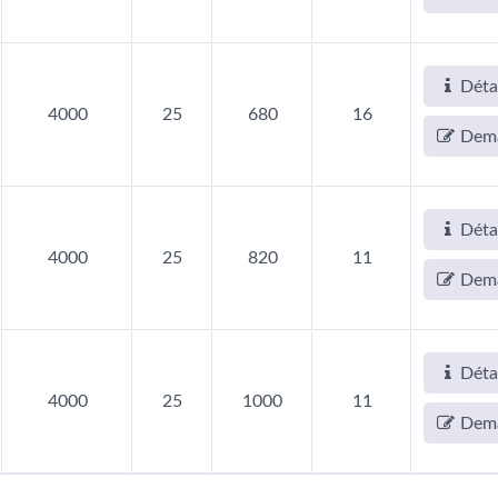
Déta
4000
25
680
16
Dem
Déta
4000
25
820
11
Dem
Déta
4000
25
1000
11
Dem