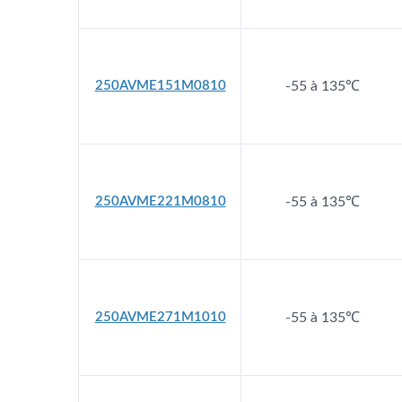
Condensateurs Hybrides
Co
250AVME151M0810
-55 à 135℃
250AVME221M0810
-55 à 135℃
250AVME271M1010
-55 à 135℃