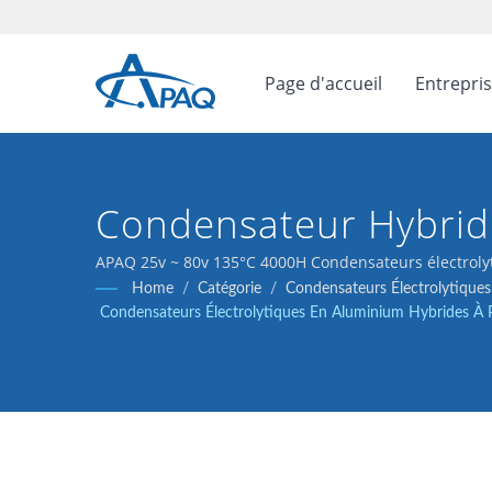
Page d'accueil
Entrepri
Condensateur Hybrid
APAQ 25v ~ 80v 135°C 4000H Condensateurs électroly
Home
/
Catégorie
/
Condensateurs Électrolytique
Condensateurs Électrolytiques En Aluminium Hybrides À