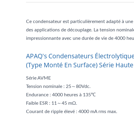
Ce condensateur est particulièrement adapté à une 
des applications de découplage. La tension nominal
impressionnante avec une durée de vie de 4000 he
APAQ's Condensateurs Électrolytiqu
(type Monté En Surface) Série Haut
Série AVME
Tension nominale : 25～80Vdc.
Endurance : 4000 heures à 135℃
Faible ESR : 11～45 mΩ.
Courant de ripple élevé : 4000 mA rms max.