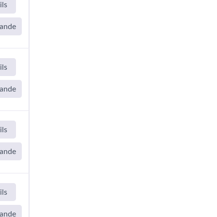
ils
ande
ils
ande
ils
ande
ils
ande