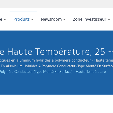
se
Produits
Newsroom
Zone Investisseur
e Haute Température, 25 
tiques en aluminium hybrides à polymère conducteur - Haute tem
s En Aluminium Hybrides À Polymère Conducteur (type Monté En Surfac
 Polymère Conducteur (type Monté En Surface) - Haute Température