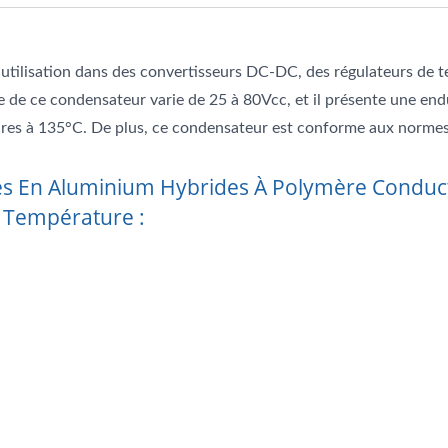
utilisation dans des convertisseurs DC-DC, des régulateurs de t
e de ce condensateur varie de 25 à 80Vcc, et il présente une en
ures à 135°C. De plus, ce condensateur est conforme aux norme
es En Aluminium Hybrides À Polymère Conduc
e Température :