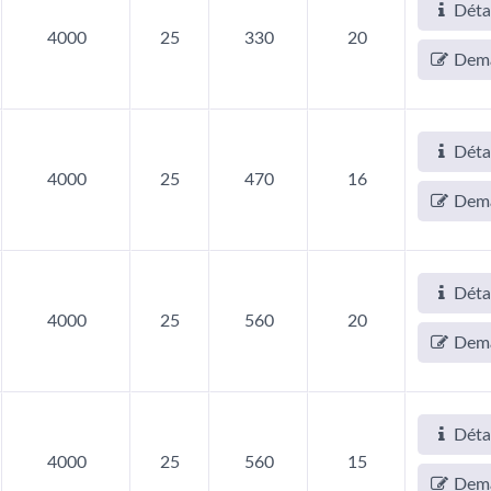
Déta
4000
25
330
20
Dem
Déta
4000
25
470
16
Dem
Déta
4000
25
560
20
Dem
Déta
4000
25
560
15
Dem