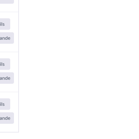
ils
ande
ils
ande
ils
ande