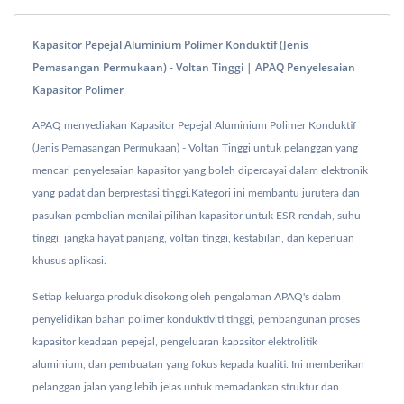
Kapasitor Pepejal Aluminium Polimer Konduktif (Jenis
Pemasangan Permukaan) - Voltan Tinggi | APAQ Penyelesaian
Kapasitor Polimer
APAQ menyediakan Kapasitor Pepejal Aluminium Polimer Konduktif
(Jenis Pemasangan Permukaan) - Voltan Tinggi untuk pelanggan yang
mencari penyelesaian kapasitor yang boleh dipercayai dalam elektronik
yang padat dan berprestasi tinggi.Kategori ini membantu jurutera dan
pasukan pembelian menilai pilihan kapasitor untuk ESR rendah, suhu
tinggi, jangka hayat panjang, voltan tinggi, kestabilan, dan keperluan
khusus aplikasi.
Setiap keluarga produk disokong oleh pengalaman APAQ's dalam
penyelidikan bahan polimer konduktiviti tinggi, pembangunan proses
kapasitor keadaan pepejal, pengeluaran kapasitor elektrolitik
aluminium, dan pembuatan yang fokus kepada kualiti. Ini memberikan
pelanggan jalan yang lebih jelas untuk memadankan struktur dan