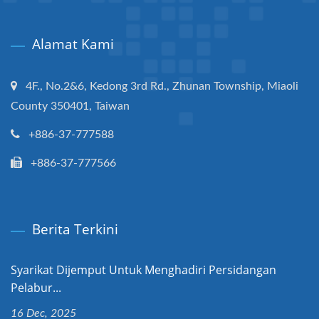
Alamat Kami
4F., No.2&6, Kedong 3rd Rd., Zhunan Township, Miaoli
County 350401, Taiwan
+886-37-777588
+886-37-777566
Berita Terkini
Syarikat Dijemput Untuk Menghadiri Persidangan
Pelabur...
16 Dec, 2025