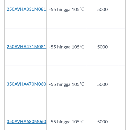
250AVHA331M0812
-55 hingga 105℃
5000
2
250AVHA471M0812
-55 hingga 105℃
5000
2
350AVHA470M0606
-55 hingga 105℃
5000
3
350AVHA680M0608
-55 hingga 105℃
5000
3