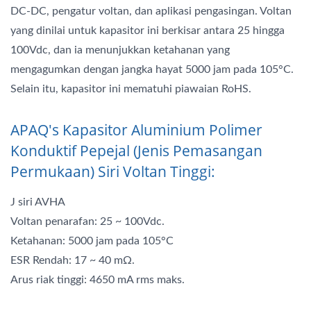
DC-DC, pengatur voltan, dan aplikasi pengasingan. Voltan
yang dinilai untuk kapasitor ini berkisar antara 25 hingga
100Vdc, dan ia menunjukkan ketahanan yang
mengagumkan dengan jangka hayat 5000 jam pada 105°C.
Selain itu, kapasitor ini mematuhi piawaian RoHS.
APAQ's Kapasitor Aluminium Polimer
Konduktif Pepejal (Jenis Pemasangan
Permukaan) Siri Voltan Tinggi:
J siri AVHA
Voltan penarafan: 25 ~ 100Vdc.
Ketahanan: 5000 jam pada 105°C
ESR Rendah: 17 ~ 40 mΩ.
Arus riak tinggi: 4650 mA rms maks.