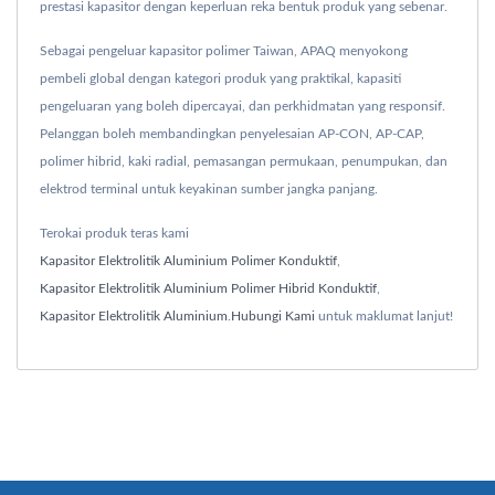
prestasi kapasitor dengan keperluan reka bentuk produk yang sebenar.
Sebagai pengeluar kapasitor polimer Taiwan, APAQ menyokong
pembeli global dengan kategori produk yang praktikal, kapasiti
pengeluaran yang boleh dipercayai, dan perkhidmatan yang responsif.
Pelanggan boleh membandingkan penyelesaian AP-CON, AP-CAP,
polimer hibrid, kaki radial, pemasangan permukaan, penumpukan, dan
elektrod terminal untuk keyakinan sumber jangka panjang.
Terokai produk teras kami
Kapasitor Elektrolitik Aluminium Polimer Konduktif
,
Kapasitor Elektrolitik Aluminium Polimer Hibrid Konduktif
,
Kapasitor Elektrolitik Aluminium
.
Hubungi Kami
untuk maklumat lanjut!