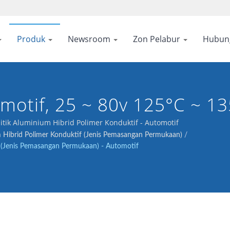
Produk
Newsroom
Zon Pelabur
Hubun
omotif, 25 ~ 80v 125°C ~ 
itik Aluminium Hibrid Polimer Konduktif - Automotif
um Hibrid Polimer Konduktif (Jenis Pemasangan Permukaan)
/
if (Jenis Pemasangan Permukaan) - Automotif