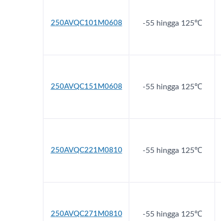
250AVQC101M0608
-55 hingga 125℃
250AVQC151M0608
-55 hingga 125℃
250AVQC221M0810
-55 hingga 125℃
250AVQC271M0810
-55 hingga 125℃