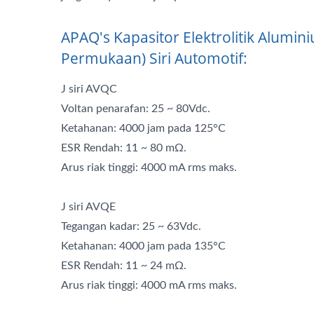
APAQ's Kapasitor Elektrolitik Alumi
Permukaan) Siri Automotif:
J siri AVQC
Voltan penarafan: 25 ~ 80Vdc.
Ketahanan: 4000 jam pada 125°C
ESR Rendah: 11 ~ 80 mΩ.
Arus riak tinggi: 4000 mA rms maks.
J siri AVQE
Tegangan kadar: 25 ~ 63Vdc.
Ketahanan: 4000 jam pada 135°C
ESR Rendah: 11 ~ 24 mΩ.
Arus riak tinggi: 4000 mA rms maks.