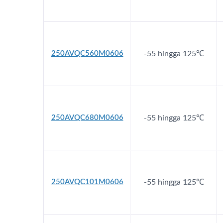
250AVQC560M0606
-55 hingga 125℃
250AVQC680M0606
-55 hingga 125℃
250AVQC101M0606
-55 hingga 125℃