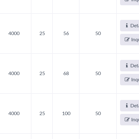
Deta
4000
25
56
50
Inq
Deta
4000
25
68
50
Inq
Deta
4000
25
100
50
Inq