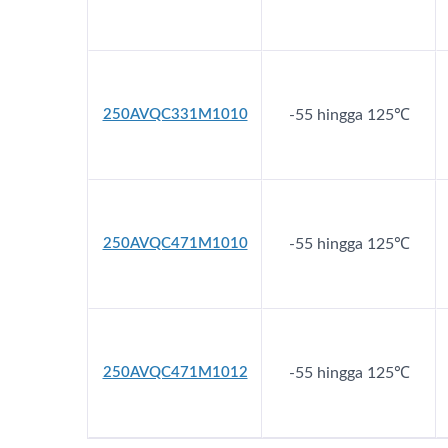
250AVQC331M1010
-55 hingga 125℃
250AVQC471M1010
-55 hingga 125℃
250AVQC471M1012
-55 hingga 125℃