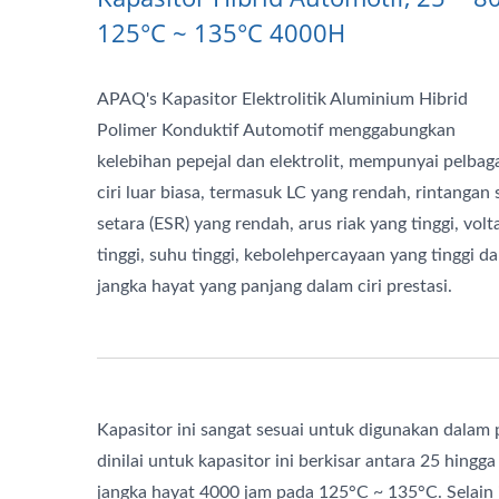
125°C ~ 135°C 4000H
APAQ's Kapasitor Elektrolitik Aluminium Hibrid
Polimer Konduktif Automotif menggabungkan
kelebihan pepejal dan elektrolit, mempunyai pelbag
ciri luar biasa, termasuk LC yang rendah, rintangan s
setara (ESR) yang rendah, arus riak yang tinggi, volt
tinggi, suhu tinggi, kebolehpercayaan yang tinggi d
jangka hayat yang panjang dalam ciri prestasi.
Kapasitor ini sangat sesuai untuk digunakan dalam
dinilai untuk kapasitor ini berkisar antara 25 hi
jangka hayat 4000 jam pada 125°C ~ 135°C. Selain