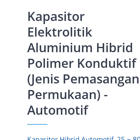
Kapasitor
Elektrolitik
Aluminium Hibrid
Polimer Konduktif
(Jenis Pemasangan
Permukaan) -
Automotif
Kapasitor Hibrid Automotif, 25 ~ 8