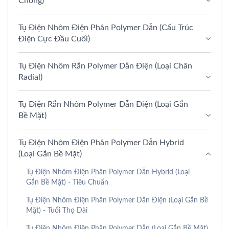
Chồng)
Tụ Điện Nhôm Điện Phân Polymer Dẫn (Cấu Trúc
Điện Cực Đầu Cuối)
Tụ Điện Nhôm Rắn Polymer Dẫn Điện (Loại Chân
Radial)
Tụ Điện Rắn Nhôm Polymer Dẫn Điện (Loại Gắn
Bề Mặt)
Tụ Điện Nhôm Điện Phân Polymer Dẫn Hybrid
(Loại Gắn Bề Mặt)
Tụ Điện Nhôm Điện Phân Polymer Dẫn Hybrid (Loại
Gắn Bề Mặt) - Tiêu Chuẩn
Tụ Điện Nhôm Điện Phân Polymer Dẫn Điện (Loại Gắn Bề
Mặt) - Tuổi Thọ Dài
Tụ Điện Nhôm Điện Phân Polymer Dẫn (Loại Gắn Bề Mặt)