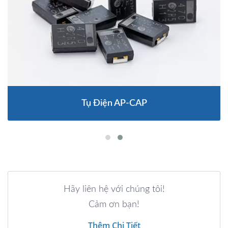
Tụ Điện AP-CAP
Hãy liên hệ với chúng tôi!
Cảm ơn bạn!
Thêm Chi Tiết