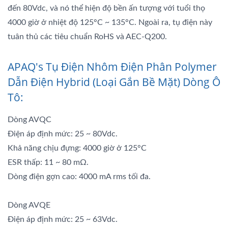
đến 80Vdc, và nó thể hiện độ bền ấn tượng với tuổi thọ
4000 giờ ở nhiệt độ 125°C ~ 135°C. Ngoài ra, tụ điện này
tuân thủ các tiêu chuẩn RoHS và AEC-Q200.
APAQ's Tụ Điện Nhôm Điện Phân Polymer
Dẫn Điện Hybrid (Loại Gắn Bề Mặt) Dòng Ô
Tô:
Dòng AVQC
Điện áp định mức: 25 ~ 80Vdc.
Khả năng chịu đựng: 4000 giờ ở 125°C
ESR thấp: 11 ~ 80 mΩ.
Dòng điện gợn cao: 4000 mA rms tối đa.
Dòng AVQE
Điện áp định mức: 25 ~ 63Vdc.