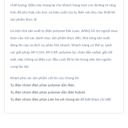
chất lượng. Điều này mang lại cho khách hàng một con đường rõ ràng
hơn để phù hợp cấu trúc và hiệu suất của tụ điện với nhu cầu thiết kế
sản phẩm thực tế.
Là một nhà sản xuất tụ điện polymer Đài Loan, APAQ hỗ trợ người mua
toàn cầu với các danh mục sản phẩm thực tiễn, khả năng sản xuất
đáng tin cậy và dịch vụ phản hồi nhanh. Khách hàng có thể so sánh
các giải pháp AP-CON, AP-CAP, polymer lai, chân dẫn radial, gắn bề
mặt, xếp chồng và điện cực đầu cuối để tự tin trong việc tìm nguồn
cung lâu dài.
Khám phá các sản phẩm cốt lõi của chúng tôi
Tụ điện nhôm điện phân polymer dẫn điện
,
Tụ điện nhôm điện phân polymer dẫn điện hybrid
,
Tụ điện nhôm điện phân
.
Liên hệ với chúng tôi
để biết thêm chi tiết!