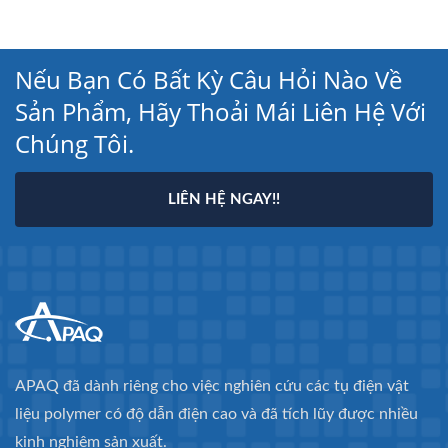
Nếu Bạn Có Bất Kỳ Câu Hỏi Nào Về
Sản Phẩm, Hãy Thoải Mái Liên Hệ Với
Chúng Tôi.
LIÊN HỆ NGAY!!
APAQ đã dành riêng cho việc nghiên cứu các tụ điện vật
liệu polymer có độ dẫn điện cao và đã tích lũy được nhiều
kinh nghiệm sản xuất.