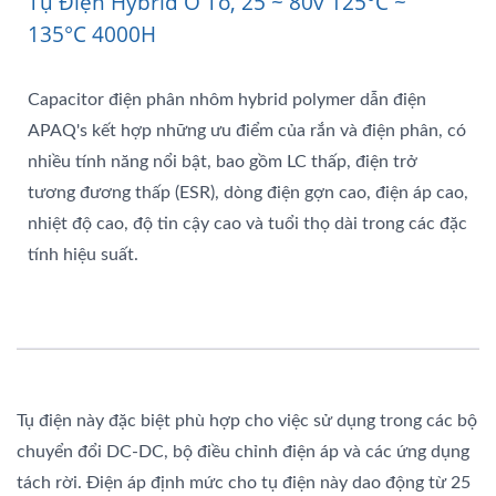
Tụ Điện Hybrid Ô Tô, 25 ~ 80v 125°C ~
135°C 4000H
Capacitor điện phân nhôm hybrid polymer dẫn điện
APAQ's kết hợp những ưu điểm của rắn và điện phân, có
nhiều tính năng nổi bật, bao gồm LC thấp, điện trở
tương đương thấp (ESR), dòng điện gợn cao, điện áp cao,
nhiệt độ cao, độ tin cậy cao và tuổi thọ dài trong các đặc
tính hiệu suất.
Tụ điện này đặc biệt phù hợp cho việc sử dụng trong các bộ
chuyển đổi DC-DC, bộ điều chỉnh điện áp và các ứng dụng
tách rời. Điện áp định mức cho tụ điện này dao động từ 25