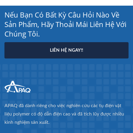
Nếu Bạn Có Bất Kỳ Câu Hỏi Nào Về
Sản Phẩm, Hãy Thoải Mái Liên Hệ Với
Chúng Tôi.
LIÊN HỆ NGAY!!
APAQ đã dành riêng cho việc nghiên cứu các tụ điện vật
liệu polymer có độ dẫn điện cao và đã tích lũy được nhiều
kinh nghiệm sản xuất.