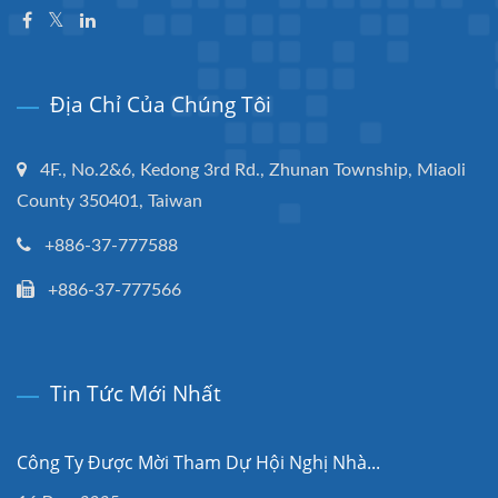
Địa Chỉ Của Chúng Tôi
4F., No.2&6, Kedong 3rd Rd., Zhunan Township, Miaoli
County 350401, Taiwan
+886-37-777588
+886-37-777566
Tin Tức Mới Nhất
Công Ty Được Mời Tham Dự Hội Nghị Nhà...