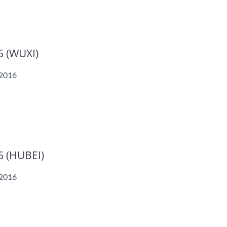
6 (WUXI)
:2016
6 (HUBEI)
:2016