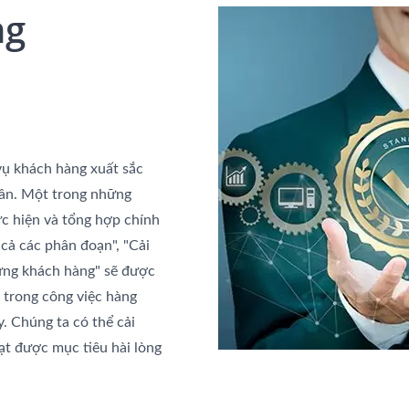
ng
vụ khách hàng xuất sắc
phần. Một trong những
ực hiện và tổng hợp chính
 cả các phân đoạn", "Cải
 ứng khách hàng" sẽ được
 trong công việc hàng
. Chúng ta có thể cải
ạt được mục tiêu hài lòng