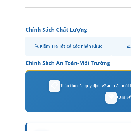
Chính Sách Chất Lượng
🔍 Kiểm Tra Tất Cả Các Phân Khúc

Chính Sách An Toàn-Môi Trường
📋
Tuân thủ các quy định về an toàn môi 
🌍
Cam kết