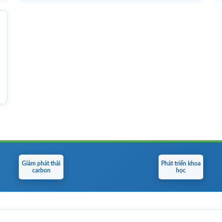
Giảm phát thải
Phát triển khoa
carbon
học