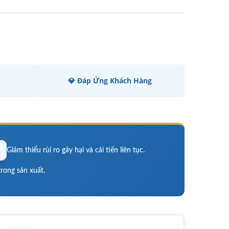
💎 Đáp Ứng Khách Hàng
️
Giảm thiểu rủi ro gây hại và cải tiến liên tục.
trong sản xuất.