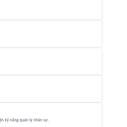
ện kỹ năng quản lý nhân sự.