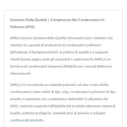
Gestione Della Qualità | Competenza Nei Condensatori In
Polimero APAQ
APAQ fornisce Gestione della Qualità informazioni per i visitatori che
valutano la capacità di produzione di condensatori polimerici
dell'azienda, il background R&D, la politica di qualità e il supporto
clienti.Questa pagina aiuta gli acquirenti a capire perché APAQ è un
fornitore di condensatori taiwanesi affidabile per i mercati elettronici
internazionali.
APAQ si è concentrata su materiali polimerici ad alta conducibilità,
condensatori a stato solido di tipo chip, condensatori polimerici di tipo
avvolto e esperienza con condensatori elettrolitici in alluminio dal
2005. L'azienda supporta l'affidabilità del prodotto attraverso sistemi di
qualità, pratiche ecologiche, materiali privi di piombo e sviluppo
continuo del prodotto.