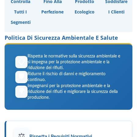
Controlla
Fino Alla
Prodotto
Soddisfare
Tutti I
Perfezione
Ecologico
I Clienti
Segmenti
Politica Di Sicurezza Ambientale E Salute
Rispetta le normative sulla sicurezza ambientale e
📋
si impegna per la protezione ambientale e la
riduzione dei rifiuti.
Ridurre il rischio di danni e miglioramento
🛡️
continuo.
Impegnarsi per la protezione ambientale e la
🌍
riduzione dei rifiuti e migliorare la sicurezza della
produzione.
⚖️
Rispetta i Requisiti Normativi