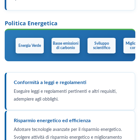
Politica Energetica
Basse emissioni
Sviluppo
Miglior
Energia Verde
di carbonio
scientifico
conti
Conformità a leggi e regolamenti
Eseguire leggi e regolamenti pertinenti e altri requisiti,
adempiere agli obblighi.
Risparmio energetico ed efficienza
Adottare tecnologie avanzate per il risparmio energetico.
Svolgere attività di risparmio energetico e miglioramento