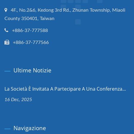
4F., No.2&6, Kedong 3rd Rd., Zhunan Township, Miaoli
County 350401, Taiwan
+886-37-777588
+886-37-777566
Ultime Notizie
La Società È Invitata A Partecipare A Una Conferenza...
16 Dec, 2025
Navigazione