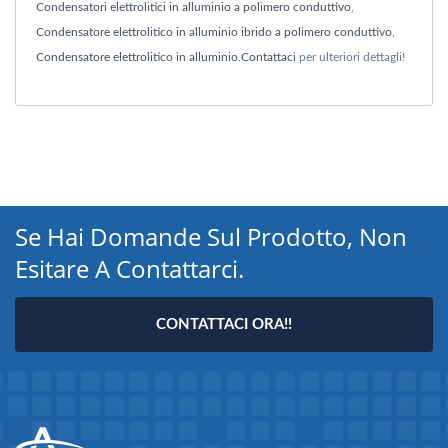
Condensatori elettrolitici in alluminio a polimero conduttivo
,
Condensatore elettrolitico in alluminio ibrido a polimero conduttivo
,
Condensatore elettrolitico in alluminio
.
Contattaci
per ulteriori dettagli!
Se Hai Domande Sul Prodotto, Non
Esitare A Contattarci.
CONTATTACI ORA!!