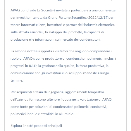
APAQ condivide La Società è invitata a partecipare a una conferenza
per investitori tenuta da Grand Fortune Securities.-2025/12/17 per
tenere informati clienti, investitori e partner dell'industria elettronica
sulle attività aziendali, lo sviluppo del prodotto, le capacità di
produzione e le informazioni sul mercato dei condensatori.
La sezione notizie supporta i visitatori che vogliono comprendere il
ruolo di APAQ's come produttore di condensatori polimerici, inclusi i
progressi in R&D, la gestione della qualità, la forza produttiva, la
comunicazione con gli investitori e lo sviluppo aziendale a lungo
termine.
Per acquirenti e team di ingegneria, aggiornamenti tempestivi
dell'azienda forniscono ulteriore fiducia nella valutazione di APAQ
come fonte per soluzioni di condensatori polimerici conduttivi,
polimerici ibridi e elettrolitici in alluminio.
Esplora i nostri prodotti principali