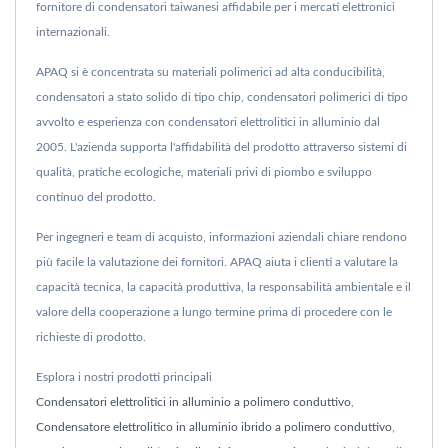
fornitore di condensatori taiwanesi affidabile per i mercati elettronici
internazionali.
APAQ si è concentrata su materiali polimerici ad alta conducibilità,
condensatori a stato solido di tipo chip, condensatori polimerici di tipo
avvolto e esperienza con condensatori elettrolitici in alluminio dal
2005. L'azienda supporta l'affidabilità del prodotto attraverso sistemi di
qualità, pratiche ecologiche, materiali privi di piombo e sviluppo
continuo del prodotto.
Per ingegneri e team di acquisto, informazioni aziendali chiare rendono
più facile la valutazione dei fornitori. APAQ aiuta i clienti a valutare la
capacità tecnica, la capacità produttiva, la responsabilità ambientale e il
valore della cooperazione a lungo termine prima di procedere con le
richieste di prodotto.
Esplora i nostri prodotti principali
Condensatori elettrolitici in alluminio a polimero conduttivo
,
Condensatore elettrolitico in alluminio ibrido a polimero conduttivo
,