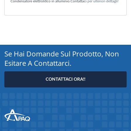
Condensatore elettrolitico in alluminio
.
Contattaci
per ulteriori dettagli!
Se Hai Domande Sul Prodotto, Non
Esitare A Contattarci.
CONTATTACI ORA!!