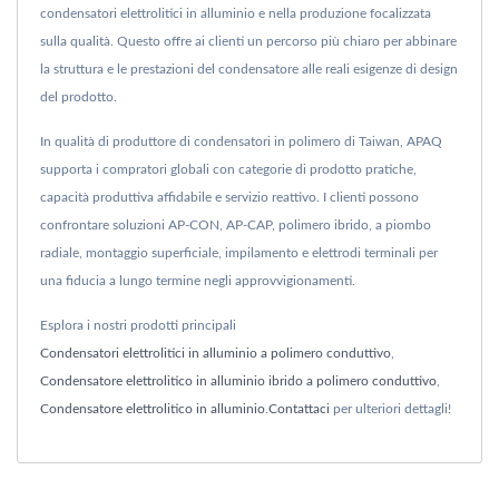
condensatori elettrolitici in alluminio e nella produzione focalizzata
sulla qualità. Questo offre ai clienti un percorso più chiaro per abbinare
la struttura e le prestazioni del condensatore alle reali esigenze di design
del prodotto.
In qualità di produttore di condensatori in polimero di Taiwan, APAQ
supporta i compratori globali con categorie di prodotto pratiche,
capacità produttiva affidabile e servizio reattivo. I clienti possono
confrontare soluzioni AP-CON, AP-CAP, polimero ibrido, a piombo
radiale, montaggio superficiale, impilamento e elettrodi terminali per
una fiducia a lungo termine negli approvvigionamenti.
Esplora i nostri prodotti principali
Condensatori elettrolitici in alluminio a polimero conduttivo
,
Condensatore elettrolitico in alluminio ibrido a polimero conduttivo
,
Condensatore elettrolitico in alluminio
.
Contattaci
per ulteriori dettagli!