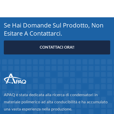
Se Hai Domande Sul Prodotto, Non
Esitare A Contattarci.
CONTATTACI ORA!!
APAQ è stata dedicata alla ricerca di condensatori in
materiale polimerico ad alta conducibilità e ha accumulato
una vasta esperienza nella produzione.