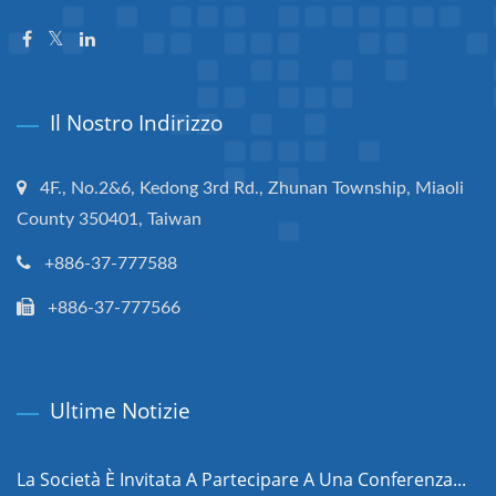
Il Nostro Indirizzo
4F., No.2&6, Kedong 3rd Rd., Zhunan Township, Miaoli
County 350401, Taiwan
+886-37-777588
+886-37-777566
Ultime Notizie
La Società È Invitata A Partecipare A Una Conferenza...