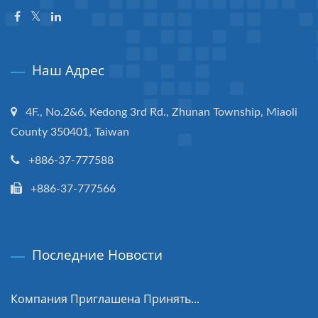
Наш Адрес
4F., No.2&6, Kedong 3rd Rd., Zhunan Township, Miaoli
County 350401, Taiwan
+886-37-777588
+886-37-777566
Последние Новости
Компания Приглашена Принять...