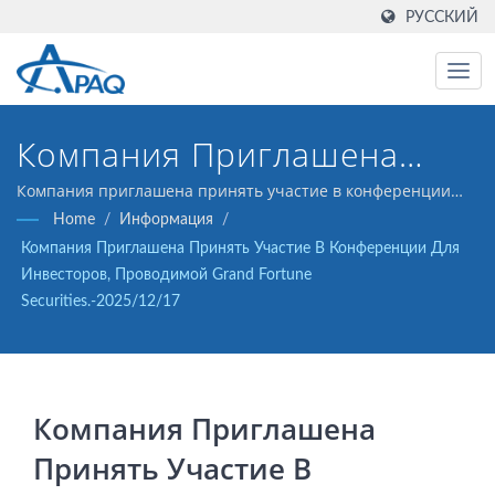
РУССКИЙ
Компания Приглашена
Принять Участие В
Компания приглашена принять участие в конференции
для инвесторов, проводимой Grand Fortune
Home
/
Информация
/
Конференции Для
Securities.-2025/12/17
Компания Приглашена Принять Участие В Конференции Для
Инвесторов, Проводимой
Инвесторов, Проводимой Grand Fortune
Securities.-2025/12/17
Grand Fortune
Securities.-2025/12/17
Компания Приглашена
Принять Участие В