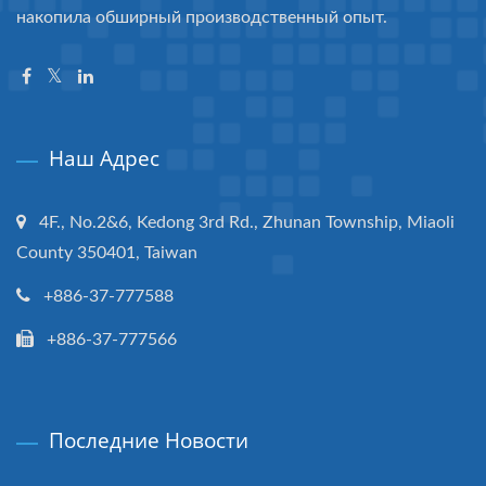
накопила обширный производственный опыт.
Наш Адрес
4F., No.2&6, Kedong 3rd Rd., Zhunan Township, Miaoli
County 350401, Taiwan
+886-37-777588
+886-37-777566
Последние Новости