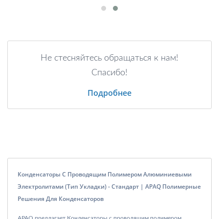
Не стесняйтесь обращаться к нам!
Спасибо!
Подробнее
Конденсаторы С Проводящим Полимером Алюминиевыми
Электролитами (тип Укладки) - Стандарт | APAQ Полимерные
Решения Для Конденсаторов
APAQ предлагает Конденсаторы с проводящим полимером