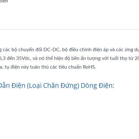
biến
ng các bộ chuyển đổi DC-DC, bộ điều chỉnh điện áp và các ứng d
6,3 đến 35Vdc, và nó thể hiện độ bền ấn tượng với tuổi thọ từ 
a, tụ điện này tuân thủ các tiêu chuẩn RoHS.
ẫn Điện (Loại Chân Đứng) Dòng Điện: