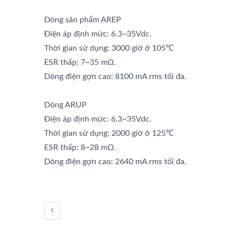
Dòng sản phẩm AREP
Điện áp định mức: 6.3~35Vdc.
Thời gian sử dụng: 3000 giờ ở 105℃
ESR thấp: 7~35 mΩ.
Dòng điện gợn cao: 8100 mA rms tối đa.
Dòng ARUP
Điện áp định mức: 6.3~35Vdc.
Thời gian sử dụng: 2000 giờ ở 125℃
ESR thấp: 8~28 mΩ.
Dòng điện gợn cao: 2640 mA rms tối đa.