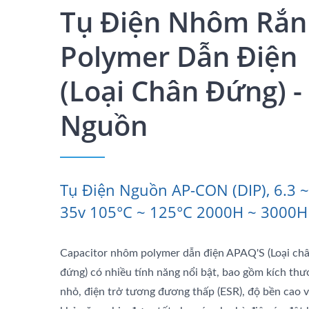
Tụ Điện Nhôm Rắn
Polymer Dẫn Điện
(Loại Chân Đứng) -
Nguồn
Tụ Điện Nguồn AP-CON (DIP), 6.3 ~
35v 105°C ~ 125°C 2000H ~ 3000H
Capacitor nhôm polymer dẫn điện APAQ'S (Loại ch
đứng) có nhiều tính năng nổi bật, bao gồm kích thư
nhỏ, điện trở tương đương thấp (ESR), độ bền cao 