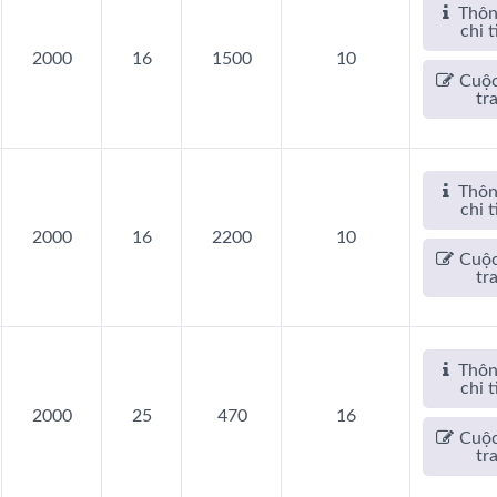
Thôn
chi t
2000
16
1500
10
Cuộc
tr
Thôn
chi t
2000
16
2200
10
Cuộc
tr
Thôn
chi t
2000
25
470
16
Cuộc
tr