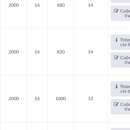
2000
16
680
14
Cuộc
tr
Thôn
chi t
2000
16
820
14
Cuộc
tr
Thôn
chi t
2000
16
1000
12
Cuộc
tr