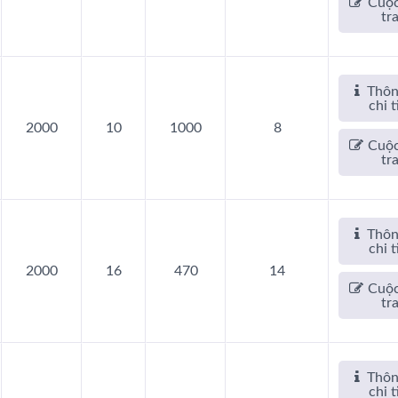
Cuộc
tr
Thôn
chi t
2000
10
1000
8
Cuộc
tr
Thôn
chi t
2000
16
470
14
Cuộc
tr
Thôn
chi t