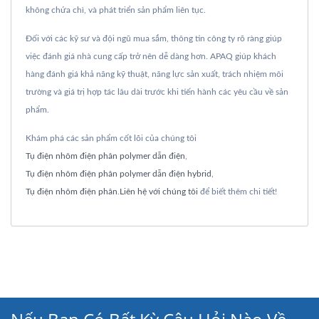
không chứa chì, và phát triển sản phẩm liên tục.
Đối với các kỹ sư và đội ngũ mua sắm, thông tin công ty rõ ràng giúp
việc đánh giá nhà cung cấp trở nên dễ dàng hơn. APAQ giúp khách
hàng đánh giá khả năng kỹ thuật, năng lực sản xuất, trách nhiệm môi
trường và giá trị hợp tác lâu dài trước khi tiến hành các yêu cầu về sản
phẩm.
Khám phá các sản phẩm cốt lõi của chúng tôi
Tụ điện nhôm điện phân polymer dẫn điện
,
Tụ điện nhôm điện phân polymer dẫn điện hybrid
,
Tụ điện nhôm điện phân
.
Liên hệ với chúng tôi
để biết thêm chi tiết!