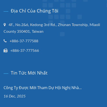
Địa Chỉ Của Chúng Tôi
4F., No.2&6, Kedong 3rd Rd., Zhunan Township, Miaoli
County 350401, Taiwan
+886-37-777588
+886-37-777566
Tin Tức Mới Nhất
Công Ty Được Mời Tham Dự Hội Nghị Nhà...
16 Dec, 2025