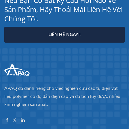
Nếu Bạn Có Bất Kỳ Câu Hỏi Nào Về
Sản Phẩm, Hãy Thoải Mái Liên Hệ Với
Chúng Tôi.
LIÊN HỆ NGAY!!
APAQ đã dành riêng cho việc nghiên cứu các tụ điện vật
liệu polymer có độ dẫn điện cao và đã tích lũy được nhiều
kinh nghiệm sản xuất.