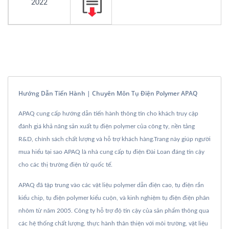
2022
Hướng Dẫn Tiến Hành | Chuyên Môn Tụ Điện Polymer APAQ
APAQ cung cấp hướng dẫn tiến hành thông tin cho khách truy cập
đánh giá khả năng sản xuất tụ điện polymer của công ty, nền tảng
R&D, chính sách chất lượng và hỗ trợ khách hàng.Trang này giúp người
mua hiểu tại sao APAQ là nhà cung cấp tụ điện Đài Loan đáng tin cậy
cho các thị trường điện tử quốc tế.
APAQ đã tập trung vào các vật liệu polymer dẫn điện cao, tụ điện rắn
kiểu chip, tụ điện polymer kiểu cuộn, và kinh nghiệm tụ điện điện phân
nhôm từ năm 2005. Công ty hỗ trợ độ tin cậy của sản phẩm thông qua
các hệ thống chất lượng, thực hành thân thiện với môi trường, vật liệu