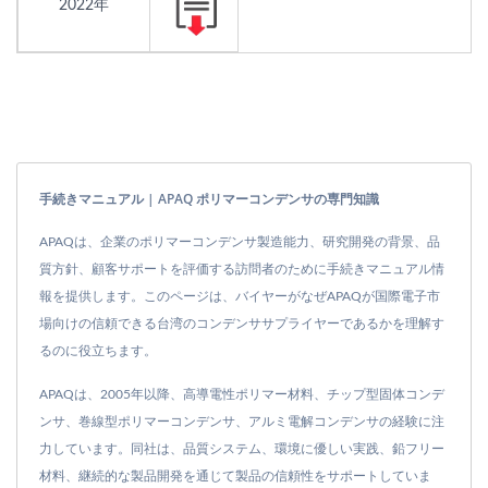
2022年
手続きマニュアル | APAQ ポリマーコンデンサの専門知識
APAQは、企業のポリマーコンデンサ製造能力、研究開発の背景、品
質方針、顧客サポートを評価する訪問者のために手続きマニュアル情
報を提供します。このページは、バイヤーがなぜAPAQが国際電子市
場向けの信頼できる台湾のコンデンササプライヤーであるかを理解す
るのに役立ちます。
APAQは、2005年以降、高導電性ポリマー材料、チップ型固体コンデ
ンサ、巻線型ポリマーコンデンサ、アルミ電解コンデンサの経験に注
力しています。同社は、品質システム、環境に優しい実践、鉛フリー
材料、継続的な製品開発を通じて製品の信頼性をサポートしていま