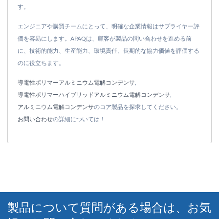
す。
エンジニアや購買チームにとって、明確な企業情報はサプライヤー評
価を容易にします。APAQは、顧客が製品の問い合わせを進める前
に、技術的能力、生産能力、環境責任、長期的な協力価値を評価する
のに役立ちます。
導電性ポリマーアルミニウム電解コンデンサ
,
導電性ポリマーハイブリッドアルミニウム電解コンデンサ
,
アルミニウム電解コンデンサ
のコア製品を探求してください。
お問い合わせ
の詳細については！
製品について質問がある場合は、お気