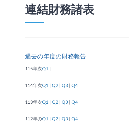
連結財務諸表
過去の年度の財務報告
115年次
Q1
|
114年次
Q1
|
Q2
|
Q3
|
Q4
113年次
Q1
|
Q2
|
Q3
|
Q4
112年の
Q1
|
Q2
|
Q3
|
Q4