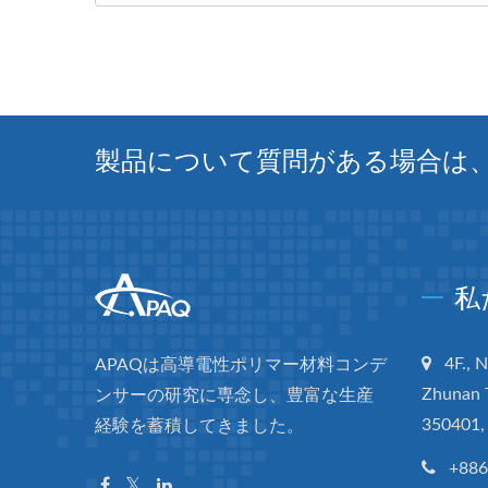
製品について質問がある場合は
私
4F., 
APAQは高導電性ポリマー材料コンデ
Zhunan 
ンサーの研究に専念し、豊富な生産
350401,
経験を蓄積してきました。
+886