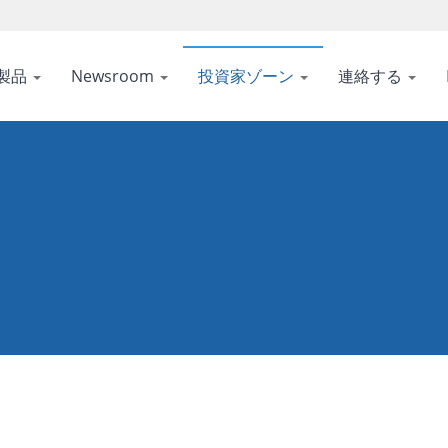
製品
Newsroom
投資家ゾーン
連絡する