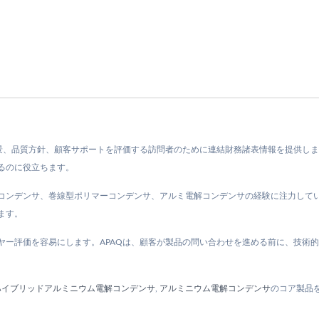
景、品質方針、顧客サポートを評価する訪問者のために連結財務諸表情報を提供しま
るのに役立ちます。
固体コンデンサ、巻線型ポリマーコンデンサ、アルミ電解コンデンサの経験に注力し
ます。
ヤー評価を容易にします。APAQは、顧客が製品の問い合わせを進める前に、技術
ハイブリッドアルミニウム電解コンデンサ
,
アルミニウム電解コンデンサ
のコア製品