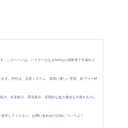
す。このページは、バイヤーがなぜAPAQが国際電子市場向け
ています。同社は、品質システム、環境に優しい実践、鉛フリー材
的能力、生産能力、環境責任、長期的な協力価値を評価するのに
を探求してください。
お問い合わせ
の詳細については！