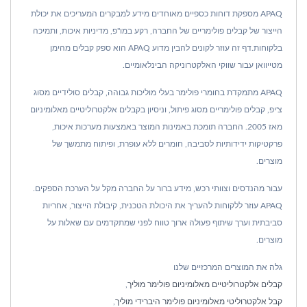
APAQ מספקת דוחות כספיים מאוחדים מידע למבקרים המעריכים את יכולת
הייצור של קבלים פולימריים של החברה, רקע במו"פ, מדיניות איכות, ותמיכה
בלקוחות.דף זה עוזר לקונים להבין מדוע APAQ הוא ספק קבלים מהימן
מטייוואן עבור שווקי האלקטרוניקה הבינלאומיים.
APAQ מתמקדת בחומרי פולימר בעלי מוליכות גבוהה, קבלים סולידיים מסוג
צ'יפ, קבלים פולימריים מסוג פיתול, וניסיון בקבלים אלקטרוליטיים מאלומיניום
מאז 2005. החברה תומכת באמינות המוצר באמצעות מערכות איכות,
פרקטיקות ידידותיות לסביבה, חומרים ללא עופרת, ופיתוח מתמשך של
מוצרים.
עבור מהנדסים וצוותי רכש, מידע ברור על החברה מקל על הערכת הספקים.
APAQ עוזר ללקוחות להעריך את היכולת הטכנית, קיבולת הייצור, אחריות
סביבתית וערך שיתוף פעולה ארוך טווח לפני שמתקדמים עם שאלות על
מוצרים.
גלה את המוצרים המרכזיים שלנו
קבלים אלקטרוליטיים מאלומיניום פולימר מוליך
,
קבל אלקטרוליטי מאלומיניום פולימר היברידי מוליך
,