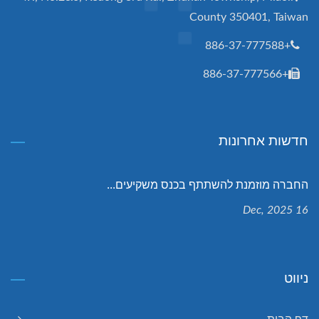
County 350401, Taiwan
+886-37-777588
+886-37-777566
חדשות אחרונות
החברה מוזמנת להשתתף בכנס משקיעים...
16 Dec, 2025
ניווט