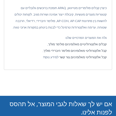
כיצרן קבלים פולימריים מטייוואן, APAQ תומכת ברוכשים גלובליים עם
קטגוריות מוצרים מעשיות, קיבולת ייצור אמינה ושירות מגיב. לקוחות יכולים
להשוות בין פתרונות AP-CON, AP-CAP, פולימר היברידי, רדיאלי, הרכבה
שטוחה, ערימה ואלקטרודות טרמינל כדי לבנות ביטחון במקורות ארוכי טווח.
גלה את המוצרים המרכזיים שלנו
קבלים אלקטרוליטיים מאלומיניום פולימר מוליך
,
קבל אלקטרוליטי מאלומיניום פולימר היברידי מוליך
,
קבל אלקטרוליטי מאלומיניום
.
צור קשר
למידע נוסף!
אם יש לך שאלות לגבי המוצר, אל תהסס
לפנות אלינו.