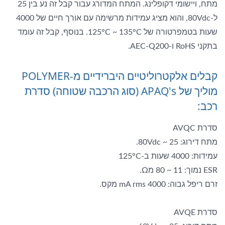
מתח, ויישומי דקופלינג. המתח המדורג עבור קבל זה נע בין 25
ל-80Vdc, והוא מציג עמידות מרשימה עם אורך חיים של 4000
שעות בטמפרטורה של 125°C ~ 135°C. בנוסף, קבל זה עומד
בתקני RoHS ו-AEC-Q200.
קבלים אלקטרוליטיים היברידיים מ-POLYMER
מוליך של APAQ's (סוג הרכבה שטוחה) סדרת
רכב:
סדרת AVQC
מתח דירוג: 25 ~ 80Vdc.
עמידות: 4000 שעות ב-125°C
ESR נמוך: 11 ~ 80 מΩ.
זרם ריפל גבוה: 4000 mA rms מקס.
סדרת AVQE