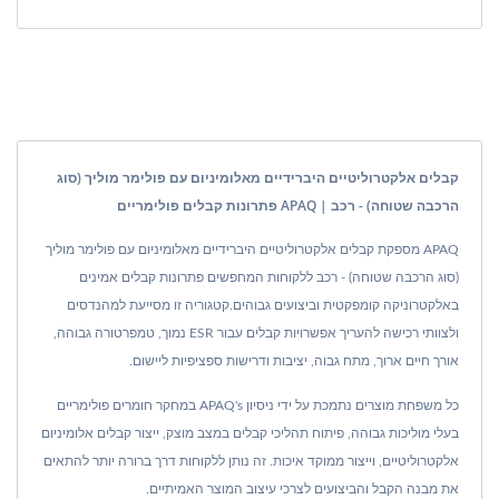
קבלים אלקטרוליטיים היברידיים מאלומיניום עם פולימר מוליך (סוג
הרכבה שטוחה) - רכב | APAQ פתרונות קבלים פולימריים
APAQ מספקת קבלים אלקטרוליטיים היברידיים מאלומיניום עם פולימר מוליך
(סוג הרכבה שטוחה) - רכב ללקוחות המחפשים פתרונות קבלים אמינים
באלקטרוניקה קומפקטית וביצועים גבוהים.קטגוריה זו מסייעת למהנדסים
ולצוותי רכישה להעריך אפשרויות קבלים עבור ESR נמוך, טמפרטורה גבוהה,
אורך חיים ארוך, מתח גבוה, יציבות ודרישות ספציפיות ליישום.
כל משפחת מוצרים נתמכת על ידי ניסיון APAQ's במחקר חומרים פולימריים
בעלי מוליכות גבוהה, פיתוח תהליכי קבלים במצב מוצק, ייצור קבלים אלומיניום
אלקטרוליטיים, וייצור ממוקד איכות. זה נותן ללקוחות דרך ברורה יותר להתאים
את מבנה הקבל והביצועים לצרכי עיצוב המוצר האמיתיים.