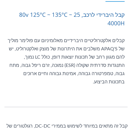
קבל היברידי לרכב, 25 ~ 80v 125°C ~ 135°C
4000H
קבלים אלקטרוליטיים היברידיים מאלומיניום עם פולימר מוליך
של APAQ'S משלבים את היתרונות של מוצק ואלקטרוליט, יש
להם מגוון רחב של תכונות יוצאות דופן, כולל LC נמוך,
התנגדות סדרתית שקולה (ESR) נמוכה, זרם ריפל גבוה, מתח
גבוה, טמפרטורה גבוהה, אמינות גבוהה וחיים ארוכים
בתכונות הביצוע.
קבל זה מתאים במיוחד לשימוש בממירי DC-DC, רגולטורים של