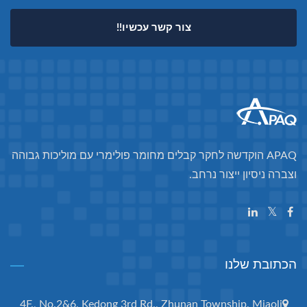
צור קשר עכשיו!!
APAQ הוקדשה לחקר קבלים מחומר פולימרי עם מוליכות גבוהה
וצברה ניסיון ייצור נרחב.
הכתובת שלנו
4F., No.2&6, Kedong 3rd Rd., Zhunan Township, Miaoli