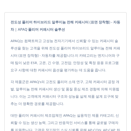
전도성 폴리머 하이브리드 알루미늄 전해 커패시터 (표면 장착형) - 자동
차 | APAQ 폴리머 커패시터 솔루션
APAQ는 컴팩트하고 고성능 전자기기에서 신뢰할 수 있는 커패시터 솔
루션을 찾는 고객을 위해 전도성 폴리머 하이브리드 알루미늄 전해 커패
시터 (표면 장착형) - 자동차를 제공합니다.이 카테고리는 엔지니어와 구
매 팀이 낮은 ESR, 고온, 긴 수명, 고전압, 안정성 및 특정 응용 프로그램
요구 사항에 대한 커패시터 옵션을 평가하는 데 도움을 줍니다.
각 제품군은 APAQ's의 고전도 폴리머 소재 연구, 고체 커패시터 공정 개
발, 알루미늄 전해 커패시터 생산 및 품질 중심 제조 경험에 의해 지원됩
니다. 이는 고객에게 커패시터 구조와 성능을 실제 제품 설계 요구에 맞
추는 더 명확한 경로를 제공합니다.
대만 폴리머 커패시터 제조업체인 APAQ는 실용적인 제품 카테고리, 신
뢰할 수 있는 생산 능력, 그리고 반응적인 서비스를 통해 글로벌 구매자
를 지원합니다. 고객은 장기적인 소싱 신뢰를 위해 AP-CON, AP-CAP, 하