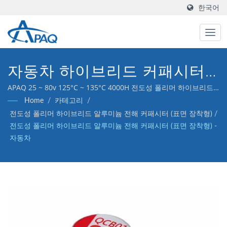
한국어
자동차 하이브리드 커패시터,
25 ~ 80v 125°C ~ 135°C
APAQ 25 ~ 80v 125°C ~ 135°C 4000H 전도성 폴리머 하이브리드
알루미늄 전해 커패시터 - 자동차
Home
/
카테고리
/
4000H
전도성 폴리머 하이브리드 알루미늄 전해 커패시터 (표면 장착형)
/
전도성 폴리머 하이브리드 알루미늄 전해 커패시터 (표면 장착형) -
자동차