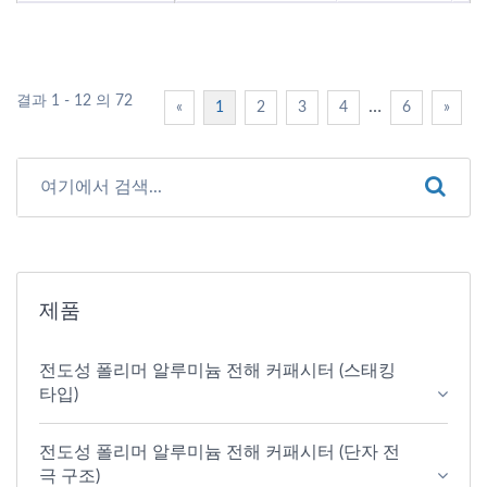
결과 1 - 12 의 72
…
«
1
2
3
4
6
»
제품
전도성 폴리머 알루미늄 전해 커패시터 (스태킹
타입)
전도성 폴리머 알루미늄 전해 커패시터 (단자 전
극 구조)