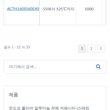
ACTH160S560E40
-55에서 125℃까지
1000
결과 1 - 12 의 35
1
2
3
제품
전도성 폴리머 알루미늄 전해 커패시터 (스태킹