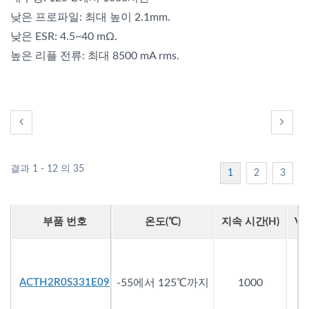
낮은 프로파일: 최대 높이 2.1mm.
낮은 ESR: 4.5~40 mΩ.
높은 리플 전류: 최대 8500 mA rms.
결과 1 - 12 의 35
1
2
3
부품 번호
온도(℃)
지속 시간(h)
Vd
ACTH2R0S331E09
-55에서 125℃까지
1000