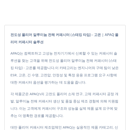
전도성 폴리머 알루미늄 전해 커패시터 (스태킹 타입) - 고온 | APAQ 폴
리머 커패시터 솔루션
APAQ는 컴팩트하고 고성능 전자기기에서 신뢰할 수 있는 커패시터 솔
루션을 찾는 고객을 위해 전도성 폴리머 알루미늄 전해 커패시터 (스태
킹 타입) - 고온를 제공합니다.이 카테고리는 엔지니어와 구매 팀이 낮은
ESR, 고온, 긴 수명, 고전압, 안정성 및 특정 응용 프로그램 요구 사항에
대한 커패시터 옵션을 평가하는 데 도움을 줍니다.
각 제품군은 APAQ's의 고전도 폴리머 소재 연구, 고체 커패시터 공정 개
발, 알루미늄 전해 커패시터 생산 및 품질 중심 제조 경험에 의해 지원됩
니다. 이는 고객에게 커패시터 구조와 성능을 실제 제품 설계 요구에 맞
추는 더 명확한 경로를 제공합니다.
대만 폴리머 커패시터 제조업체인 APAQ는 실용적인 제품 카테고리, 신