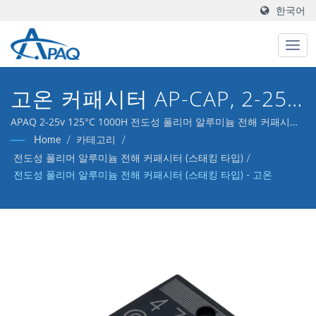
한국어
고온 커패시터 AP-CAP, 2-25v
125°C 1000H
APAQ 2-25v 125°C 1000H 전도성 폴리머 알루미늄 전해 커패시터
(AP-CAP)
Home
/
카테고리
/
전도성 폴리머 알루미늄 전해 커패시터 (스태킹 타입)
/
전도성 폴리머 알루미늄 전해 커패시터 (스태킹 타입) - 고온