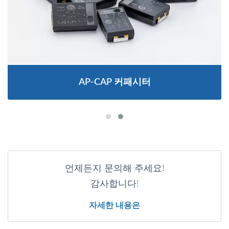
AP-CAP 커패시터
언제든지 문의해 주세요!
감사합니다!
자세한 내용은