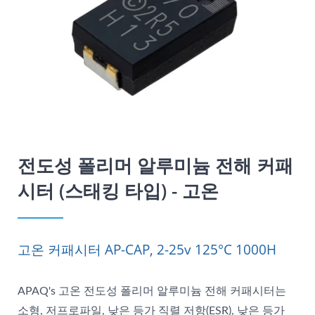
전도성 폴리머 알루미늄 전해 커패
시터 (스태킹 타입) - 고온
고온 커패시터 AP-CAP, 2-25v 125°C 1000H
APAQ's 고온 전도성 폴리머 알루미늄 전해 커패시터는
소형, 저프로파일, 낮은 등가 직렬 저항(ESR), 낮은 등가