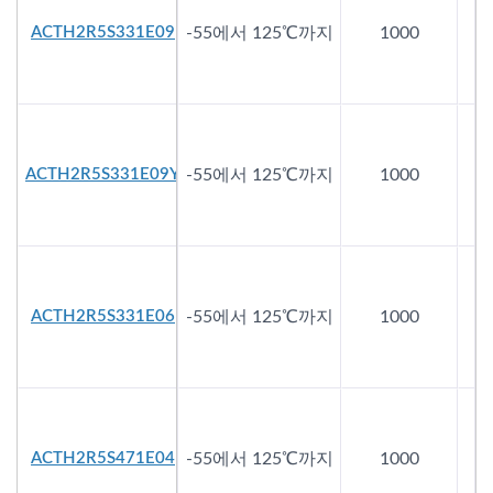
ACTH2R5S331E09
-55에서 125℃까지
1000
2
ACTH2R5S331E09Y
-55에서 125℃까지
1000
2
ACTH2R5S331E06
-55에서 125℃까지
1000
2
ACTH2R5S471E04
-55에서 125℃까지
1000
2