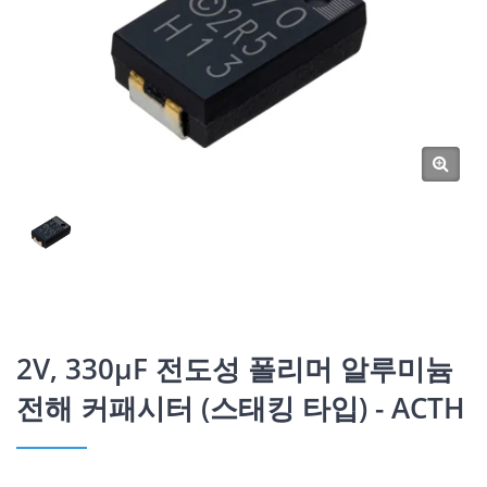
2V, 330μF 전도성 폴리머 알루미늄
전해 커패시터 (스태킹 타입) - ACTH