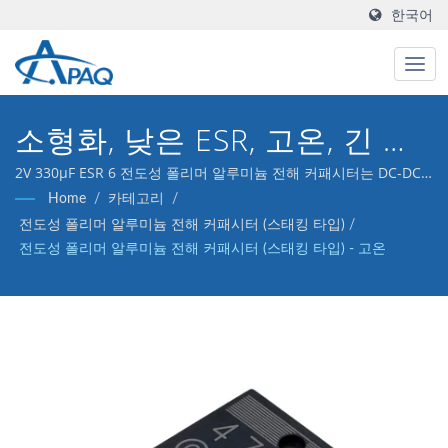
한국어
소형화, 낮은 ESR, 고온, 긴 수
명
2V 330μF ESR 6 전도성 폴리머 알루미늄 전해 커패시터는 DC-DC
변환기, 전압 조정기 및 디커플링 응용 프로그램을 충족하도록 설계
Home
/
카테고리
/
되었습니다.
전도성 폴리머 알루미늄 전해 커패시터 (스태킹 타입)
/
전도성 폴리머 알루미늄 전해 커패시터 (스태킹 타입) - 고온