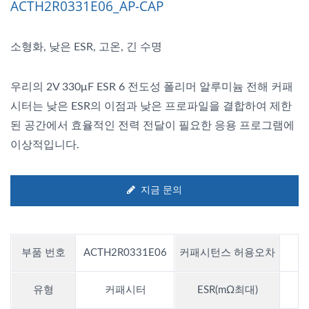
ACTH2R0331E06_AP-CAP
소형화, 낮은 ESR, 고온, 긴 수명
우리의 2V 330μF ESR 6 전도성 폴리머 알루미늄 전해 커패
시터는 낮은 ESR의 이점과 낮은 프로파일을 결합하여 제한
된 공간에서 효율적인 전력 전달이 필요한 응용 프로그램에
이상적입니다.
지금 문의
부품 번호
ACTH2R0331E06
커패시턴스 허용오차
유형
커패시터
ESR(mΩ최대)