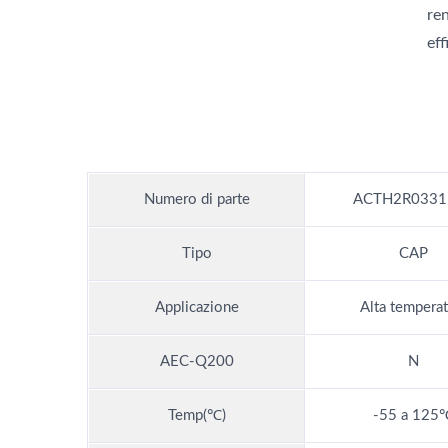
re
eff
Numero di parte
ACTH2R0331
Tipo
CAP
Applicazione
Alta temperat
AEC-Q200
N
Temp(℃)
-55 a 125