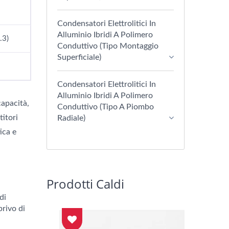
Condensatori Elettrolitici In
Alluminio Ibridi A Polimero
.3)
Conduttivo (tipo Montaggio
Superficiale)
Condensatori Elettrolitici In
Alluminio Ibridi A Polimero
capacità,
Conduttivo (Tipo A Piombo
itori
Radiale)
ica e
Prodotti Caldi
di
rivo di