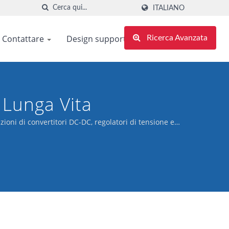
ITALIANO
Contattare
Design support
Ricerca Avanzata
 Lunga Vita
zioni di convertitori DC-DC, regolatori di tensione e