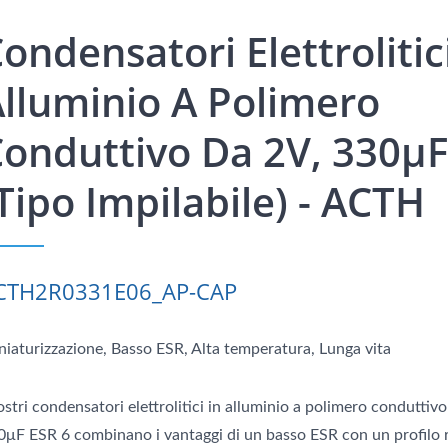
ondensatori Elettrolitic
lluminio A Polimero
onduttivo Da 2V, 330μ
Tipo Impilabile) - ACTH
CTH2R0331E06_AP-CAP
niaturizzazione, Basso ESR, Alta temperatura, Lunga vita
ostri condensatori elettrolitici in alluminio a polimero conduttiv
0μF ESR 6 combinano i vantaggi di un basso ESR con un profilo r