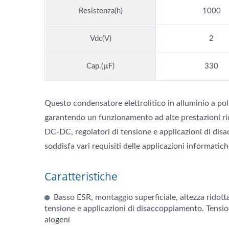
Resistenza(h)
1000
Vdc(V)
2
Cap.(µF)
330
Questo condensatore elettrolitico in alluminio a pol
garantendo un funzionamento ad alte prestazioni ri
DC-DC, regolatori di tensione e applicazioni di dis
soddisfa vari requisiti delle applicazioni informatich
Caratteristiche
Basso ESR, montaggio superficiale, altezza ridott
tensione e applicazioni di disaccoppiamento. Tens
alogeni