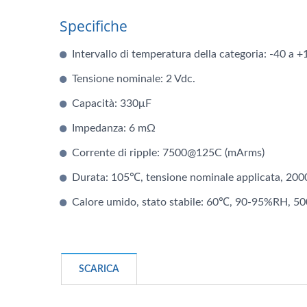
Specifiche
Intervallo di temperatura della categoria: -40 a 
Tensione nominale: 2 Vdc.
Capacità: 330μF
Condensatori Ibridi
C
Impedanza: 6 mΩ
Corrente di ripple: 7500@125C (mArms)
Durata: 105℃, tensione nominale applicata, 2000
Calore umido, stato stabile: 60℃, 90-95%RH, 50
SCARICA