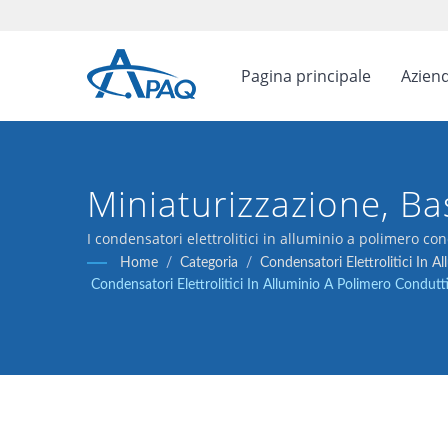
Pagina principale
Azien
Miniaturizzazione, Ba
I condensatori elettrolitici in alluminio a polimero co
disaccoppiamento.
Home
/
Categoria
/
Condensatori Elettrolitici In A
Condensatori Elettrolitici In Alluminio A Polimero Condutti