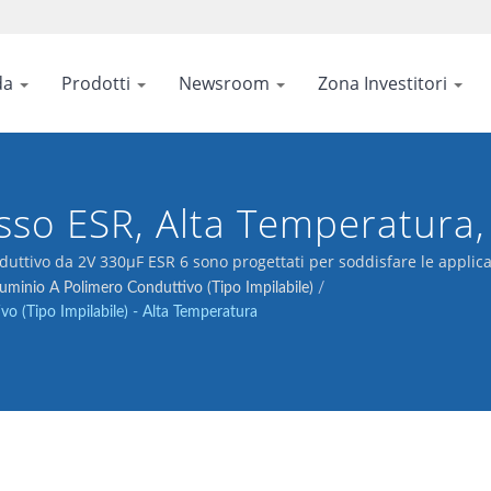
da
Prodotti
Newsroom
Zona Investitori
sso ESR, Alta Temperatura,
nduttivo da 2V 330μF ESR 6 sono progettati per soddisfare le applica
lluminio A Polimero Conduttivo (tipo Impilabile)
/
vo (Tipo Impilabile) - Alta Temperatura