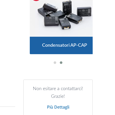
i
Condensatori AP-CAP
Non esitare a contattarci!
Grazie!
Più Dettagli