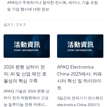
APAQ가 주최하거나 참석한 전시회, 세미나, 기술 포럼
및 기업 행사에 대한 정보.
결과 1 - 3 의 3
2026 뮌헨 상하이 전
APAQ Electronica
자: AI 및 산업 체인 효
China 2025에서: 커패
율성의 핵심 구축
시터 혁신 및 하이라이
트
APAQ 기술은 2026 뮌헨 상
하이 전자 박람회에서 고성
3일간의 전자기기 전시회인
능 알루미늄 전해 커패시
electronica China 2025가