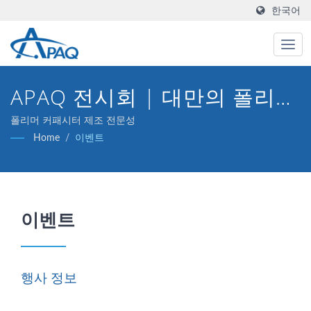
한국어
APAQ 전시회 | 대만의 폴리머
커패시터 제조업체
폴리머 커패시터 제조 전문성
Home
/
이벤트
이벤트
행사 정보