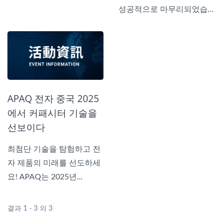
터...
성공적으로 마무리되었습
니다....
APAQ 전자 중국 2025
에서 커패시터 기술을
선보이다
최첨단 기술을 탐험하고 전
자 제품의 미래를 선도하세
요! APAQ는 2025년...
결과 1 - 3 의 3