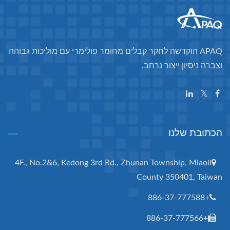
APAQ הוקדשה לחקר קבלים מחומר פולימרי עם מוליכות גבוהה
וצברה ניסיון ייצור נרחב.
הכתובת שלנו
4F., No.2&6, Kedong 3rd Rd., Zhunan Township, Miaoli
County 350401, Taiwan
+886-37-777588
+886-37-777566