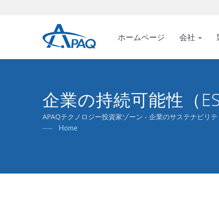
ホームページ
会社
企業の持続可能性（E
APAQテクノロジー投資家ゾーン - 企業のサステナビリテ
Home