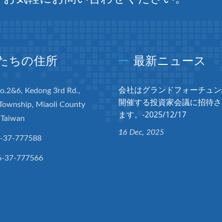
たちの住所
最新ニュース
会社はグランドフォーチュン
No.2&6, Kedong 3rd Rd.,
開催する投資家会議に招待さ
Township, Miaoli County
ます。-2025/12/17
 Taiwan
16 Dec, 2025
-37-777588
6-37-777566