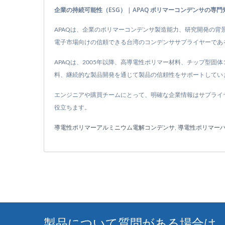
企業の持続可能性（ESG） | APAQ ポリマーコンデンサの専門
APAQは、企業のポリマーコンデンサ製造能力、研究開発の背
電子市場向けの信頼できる台湾のコンデンササプライヤーであ
APAQは、2005年以降、高導電性ポリマー材料、チップ型
料、継続的な製品開発を通じて製品の信頼性をサポートしてい
エンジニアや購買チームにとって、明確な企業情報はサプライ
役立ちます。
導電性ポリマーアルミニウム電解コンデンサ
,
導電性ポリマー
製品について質問がある場合は