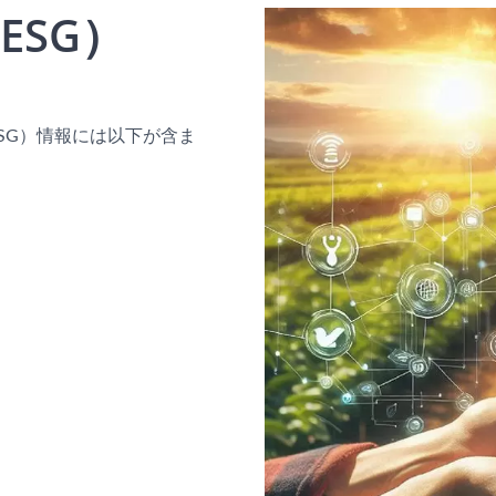
ESG）
SG）情報には以下が含ま