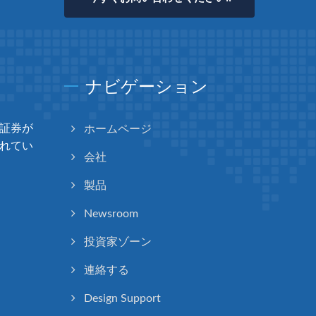
ナビゲーション
証券が
ホームページ
れてい
会社
製品
Newsroom
投資家ゾーン
連絡する
Design Support