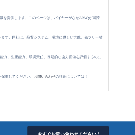
報を提供します。このページは、バイヤーがなぜAPAQが国際
ています。同社は、品質システム、環境に優しい実践、鉛フリー材
的能力、生産能力、環境責任、長期的な協力価値を評価するのに
を探求してください。
お問い合わせ
の詳細については！
今すぐお問い合わせください!!