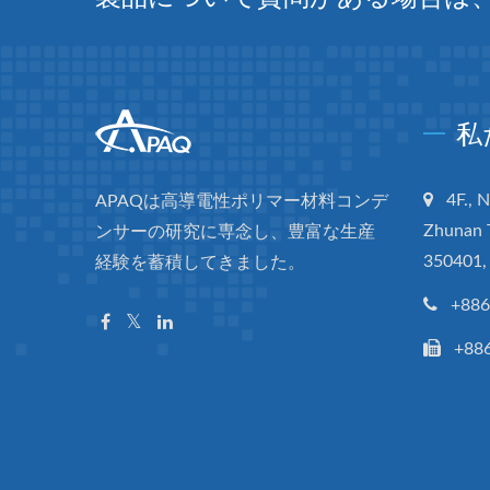
私
4F., 
APAQは高導電性ポリマー材料コンデ
Zhunan 
ンサーの研究に専念し、豊富な生産
350401,
経験を蓄積してきました。
+886
+88