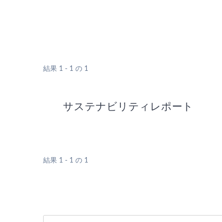
結果 1 - 1 の 1
サステナビリティレポート
結果 1 - 1 の 1