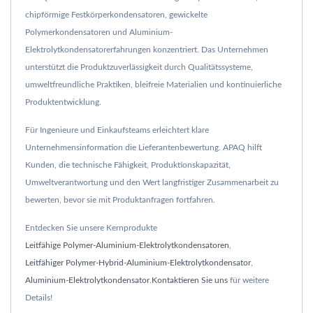
chipförmige Festkörperkondensatoren, gewickelte
Polymerkondensatoren und Aluminium-
Elektrolytkondensatorerfahrungen konzentriert. Das Unternehmen
unterstützt die Produktzuverlässigkeit durch Qualitätssysteme,
umweltfreundliche Praktiken, bleifreie Materialien und kontinuierliche
Produktentwicklung.
Für Ingenieure und Einkaufsteams erleichtert klare
Unternehmensinformation die Lieferantenbewertung. APAQ hilft
Kunden, die technische Fähigkeit, Produktionskapazität,
Umweltverantwortung und den Wert langfristiger Zusammenarbeit zu
bewerten, bevor sie mit Produktanfragen fortfahren.
Entdecken Sie unsere Kernprodukte
Leitfähige Polymer-Aluminium-Elektrolytkondensatoren
,
Leitfähiger Polymer-Hybrid-Aluminium-Elektrolytkondensator
,
Aluminium-Elektrolytkondensator
.
Kontaktieren Sie uns
für weitere
Details!