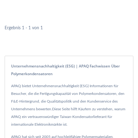
Ergebnis 1 - 1 von 1
Unternehmensnachhaltigkeit (ESG) | APAQ Fachwissen Über
Polymerkondensatoren
APAQ bietet Unternehmensnachhaltigkeit (ESG) Informationen für
Besucher, die die Fertigungskapazität von Polymerkondensatoren, den
F&E-Hintergrund, die Qualitätspolitik und den Kundenservice des
Unternehmens bewerten.Diese Seite hilft Käufern zu verstehen, warum
APAQ ein vertrauenswürdiger Taiwan-Kondensatorlieferant für
internationale Elektronikmärkte ist.
APAQ hat sich seit 2005 auf hochleitfähige Polymermaterialien,