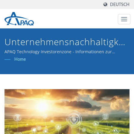
DEUTSCH
Unternehmensnachhaltigkeit
(ESG)
APAQ Technology Investorenzone - Informationen zur
Unternehmensnachhaltigkeit (ESG)
Home