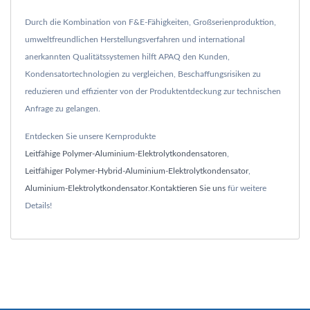
Durch die Kombination von F&E-Fähigkeiten, Großserienproduktion,
umweltfreundlichen Herstellungsverfahren und international
anerkannten Qualitätssystemen hilft APAQ den Kunden,
Kondensatortechnologien zu vergleichen, Beschaffungsrisiken zu
reduzieren und effizienter von der Produktentdeckung zur technischen
Anfrage zu gelangen.
Entdecken Sie unsere Kernprodukte
Leitfähige Polymer-Aluminium-Elektrolytkondensatoren
,
Leitfähiger Polymer-Hybrid-Aluminium-Elektrolytkondensator
,
Aluminium-Elektrolytkondensator
.
Kontaktieren Sie uns
für weitere
Details!