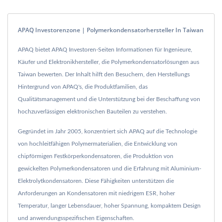
APAQ Investorenzone | Polymerkondensatorhersteller In Taiwan
APAQ bietet APAQ Investoren-Seiten Informationen für Ingenieure,
Käufer und Elektronikhersteller, die Polymerkondensatorlösungen aus
Taiwan bewerten. Der Inhalt hilft den Besuchern, den Herstellungs
Hintergrund von APAQ's, die Produktfamilien, das
Qualitätsmanagement und die Unterstützung bei der Beschaffung von
hochzuverlässigen elektronischen Bauteilen zu verstehen.
Gegründet im Jahr 2005, konzentriert sich APAQ auf die Technologie
von hochleitfähigen Polymermaterialien, die Entwicklung von
chipförmigen Festkörperkondensatoren, die Produktion von
gewickelten Polymerkondensatoren und die Erfahrung mit Aluminium-
Elektrolytkondensatoren. Diese Fähigkeiten unterstützen die
Anforderungen an Kondensatoren mit niedrigem ESR, hoher
Temperatur, langer Lebensdauer, hoher Spannung, kompaktem Design
und anwendungsspezifischen Eigenschaften.