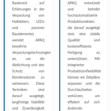
Basierend auf
APAQ entwickelt
Erfahrungen in der
und betreibt
Verpackung von
hochautomatisierte
Halbleitern, LEDs
Produktionslinien,
und passiven
die darauf ausgelegt
Bauelementen
sind, eine stabile
wendet APAQ
Qualität und
bewährte
kosteneffiziente
Verpackungstechnologien
Fertigung zu
an, um die
unterstützen. Mit
Abdichtung und den
integrierter
Schutz von
Produktionsflexibilität
Kondensatoren zu
können wir Zeitpläne
verbessern. Diese
anpassen und die
Techniken sind
Durchlaufzeiten
darauf ausgelegt,
verkürzen, um
langfristige Stabilität
effizient auf sich
und Zuverlässigkeit
ändernde