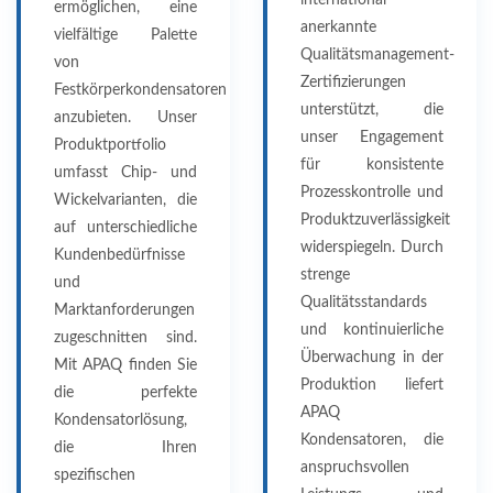
ermöglichen, eine
anerkannte
vielfältige Palette
Qualitätsmanagement-
von
Zertifizierungen
Festkörperkondensatoren
unterstützt, die
anzubieten. Unser
unser Engagement
Produktportfolio
für konsistente
umfasst Chip- und
Prozesskontrolle und
Wickelvarianten, die
Produktzuverlässigkeit
auf unterschiedliche
widerspiegeln. Durch
Kundenbedürfnisse
strenge
und
Qualitätsstandards
Marktanforderungen
und kontinuierliche
zugeschnitten sind.
Überwachung in der
Mit APAQ finden Sie
Produktion liefert
die perfekte
APAQ
Kondensatorlösung,
Kondensatoren, die
die Ihren
anspruchsvollen
spezifischen