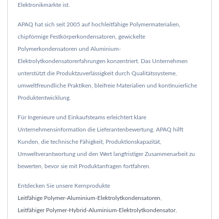
Elektronikmärkte ist.
APAQ hat sich seit 2005 auf hochleitfähige Polymermaterialien,
chipförmige Festkörperkondensatoren, gewickelte
Polymerkondensatoren und Aluminium-
Elektrolytkondensatorerfahrungen konzentriert. Das Unternehmen
unterstützt die Produktzuverlässigkeit durch Qualitätssysteme,
umweltfreundliche Praktiken, bleifreie Materialien und kontinuierliche
Produktentwicklung.
Für Ingenieure und Einkaufsteams erleichtert klare
Unternehmensinformation die Lieferantenbewertung. APAQ hilft
Kunden, die technische Fähigkeit, Produktionskapazität,
Umweltverantwortung und den Wert langfristiger Zusammenarbeit zu
bewerten, bevor sie mit Produktanfragen fortfahren.
Entdecken Sie unsere Kernprodukte
Leitfähige Polymer-Aluminium-Elektrolytkondensatoren
,
Leitfähiger Polymer-Hybrid-Aluminium-Elektrolytkondensator
,