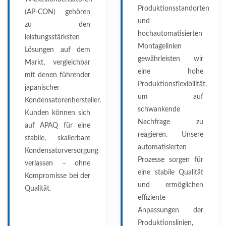
Produktionsstandorten
(AP-CON) gehören
und
zu den
hochautomatisierten
leistungsstärksten
Montagelinien
Lösungen auf dem
gewährleisten wir
Markt, vergleichbar
eine hohe
mit denen führender
Produktionsflexibilität,
japanischer
um auf
Kondensatorenhersteller.
schwankende
Kunden können sich
Nachfrage zu
auf APAQ für eine
reagieren. Unsere
stabile, skalierbare
automatisierten
Kondensatorversorgung
Prozesse sorgen für
verlassen – ohne
eine stabile Qualität
Kompromisse bei der
und ermöglichen
Qualität.
effiziente
Anpassungen der
Produktionslinien,