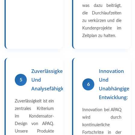
was dazu beiträgt,
die Durchlaufzeiten
zu verkürzen und die
Kundenprojekte im
Zeitplan zu halten.
Zuverlässigkeit
Innovation
Und
Und
5
6
Analysefähigkeiten
Unabhängige
Entwicklung:
Zuverlässigkeit ist ein
zentrales Kriterium
Innovation bei APAQ
im Kondensator-
wird durch
Design von APAQ.
kontinuierliche
Unsere Produkte
Fortschritte in der