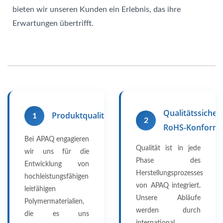
bieten wir unseren Kunden ein Erlebnis, das ihre
Erwartungen übertrifft.
Qualitätssicher
Produktqualität
1
2
RoHS-Konform
Bei APAQ engagieren
Qualität ist in jede
wir uns für die
Phase des
Entwicklung von
Herstellungsprozesses
hochleistungsfähigen
von APAQ integriert.
leitfähigen
Unsere Abläufe
Polymermaterialien,
werden durch
die es uns
international