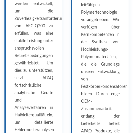
werden entwickelt,
leitfähigen
um die
Polymertechnologie
Zuverlässigkeitsanforderungen
vorangetrieben. Wir
von AEC-Q200 zu
verfügen über
erfüllen, was eine
Kernkompetenzen in
stabile Leistung unter
der Synthese von
anspruchsvollen
Hochleistungs-
Betriebsbedingungen
Polymermaterialien,
gewährleistet. Um
die die Grundlage
dies zu unterstützen,
unserer Entwicklung
setzt APAQ
von
fortschrittliche
Festkörperkondensatoren
analytische Geräte
bilden. Durch enge
und
OEM-
Analyseverfahren in
Zusammenarbeit
Halbleiterqualität ein,
entlang der
um detaillierte
Lieferkette liefert
Fehlermusteranalysen
APAQ Produkte, die