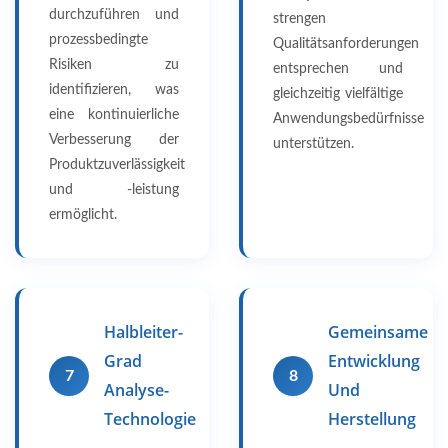
durchzuführen und
strengen
prozessbedingte
Qualitätsanforderungen
Risiken zu
entsprechen und
identifizieren, was
gleichzeitig vielfältige
eine kontinuierliche
Anwendungsbedürfnisse
Verbesserung der
unterstützen.
Produktzuverlässigkeit
und -leistung
ermöglicht.
Halbleiter-
Gemeinsame
Grad
Entwicklung
7
8
Analyse-
Und
Technologie
Herstellung