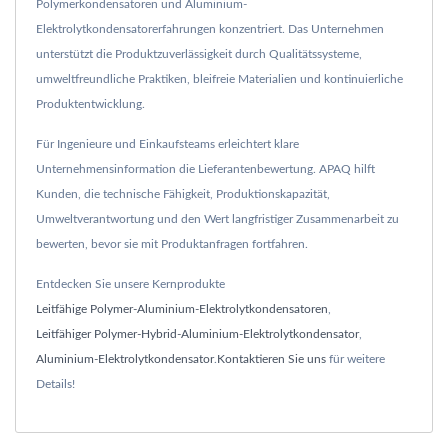
Polymerkondensatoren und Aluminium-
Elektrolytkondensatorerfahrungen konzentriert. Das Unternehmen
unterstützt die Produktzuverlässigkeit durch Qualitätssysteme,
umweltfreundliche Praktiken, bleifreie Materialien und kontinuierliche
Produktentwicklung.
Für Ingenieure und Einkaufsteams erleichtert klare
Unternehmensinformation die Lieferantenbewertung. APAQ hilft
Kunden, die technische Fähigkeit, Produktionskapazität,
Umweltverantwortung und den Wert langfristiger Zusammenarbeit zu
bewerten, bevor sie mit Produktanfragen fortfahren.
Entdecken Sie unsere Kernprodukte
Leitfähige Polymer-Aluminium-Elektrolytkondensatoren
,
Leitfähiger Polymer-Hybrid-Aluminium-Elektrolytkondensator
,
Aluminium-Elektrolytkondensator
.
Kontaktieren Sie uns
für weitere
Details!