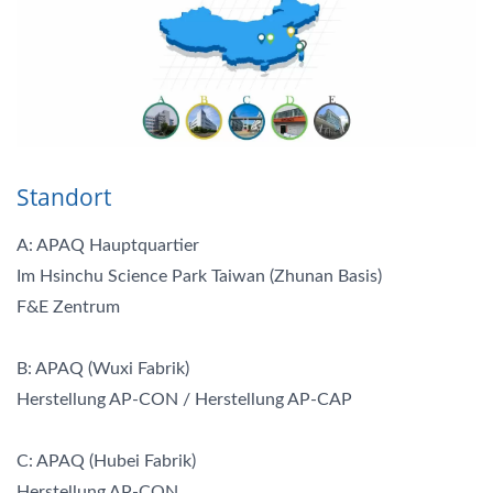
Standort
A: APAQ Hauptquartier
Im Hsinchu Science Park Taiwan (Zhunan Basis)
F&E Zentrum
B: APAQ (Wuxi Fabrik)
Herstellung AP-CON / Herstellung AP-CAP
C: APAQ (Hubei Fabrik)
Herstellung AP-CON