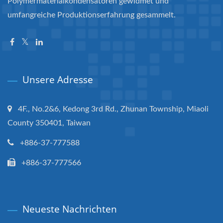
Polymermaterialkondensatoren gewidmet und
umfangreiche Produktionserfahrung gesammelt.
Unsere Adresse
4F., No.2&6, Kedong 3rd Rd., Zhunan Township, Miaoli
County 350401, Taiwan
+886-37-777588
+886-37-777566
Neueste Nachrichten