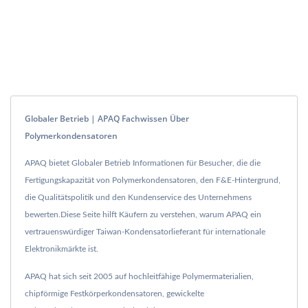
Globaler Betrieb | APAQ Fachwissen Über
Polymerkondensatoren
APAQ bietet Globaler Betrieb Informationen für Besucher, die die
Fertigungskapazität von Polymerkondensatoren, den F&E-Hintergrund,
die Qualitätspolitik und den Kundenservice des Unternehmens
bewerten.Diese Seite hilft Käufern zu verstehen, warum APAQ ein
vertrauenswürdiger Taiwan-Kondensatorlieferant für internationale
Elektronikmärkte ist.
APAQ hat sich seit 2005 auf hochleitfähige Polymermaterialien,
chipförmige Festkörperkondensatoren, gewickelte