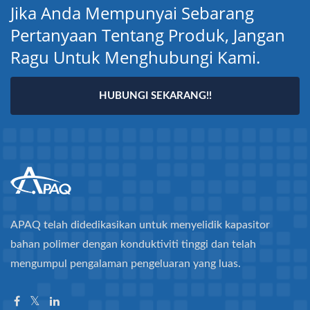
Jika Anda Mempunyai Sebarang
Pertanyaan Tentang Produk, Jangan
Ragu Untuk Menghubungi Kami.
HUBUNGI SEKARANG!!
APAQ telah didedikasikan untuk menyelidik kapasitor
bahan polimer dengan konduktiviti tinggi dan telah
mengumpul pengalaman pengeluaran yang luas.