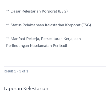
** Dasar Kelestarian Korporat (ESG)
** Status Pelaksanaan Kelestarian Korporat (ESG)
** Manfaat Pekerja, Persekitaran Kerja, dan
Perlindungan Keselamatan Peribadi
Result 1 - 1 of 1
Laporan Kelestarian