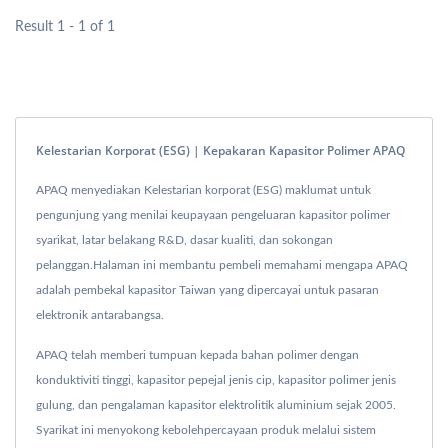
Result 1 - 1 of 1
Kelestarian Korporat (ESG) | Kepakaran Kapasitor Polimer APAQ
APAQ menyediakan Kelestarian korporat (ESG) maklumat untuk
pengunjung yang menilai keupayaan pengeluaran kapasitor polimer
syarikat, latar belakang R&D, dasar kualiti, dan sokongan
pelanggan.Halaman ini membantu pembeli memahami mengapa APAQ
adalah pembekal kapasitor Taiwan yang dipercayai untuk pasaran
elektronik antarabangsa.
APAQ telah memberi tumpuan kepada bahan polimer dengan
konduktiviti tinggi, kapasitor pepejal jenis cip, kapasitor polimer jenis
gulung, dan pengalaman kapasitor elektrolitik aluminium sejak 2005.
Syarikat ini menyokong kebolehpercayaan produk melalui sistem