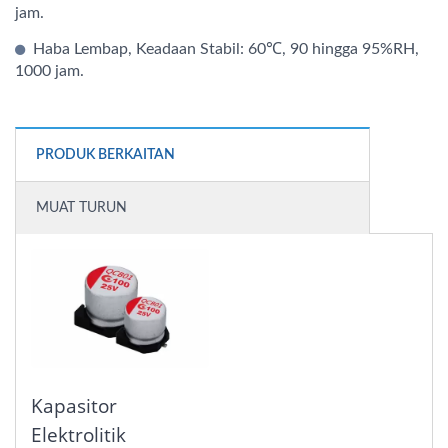
jam.
Haba Lembap, Keadaan Stabil: 60℃, 90 hingga 95%RH,
1000 jam.
PRODUK BERKAITAN
MUAT TURUN
Kapasitor
Elektrolitik