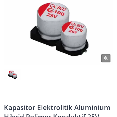
Kapasitor Elektrolitik Aluminium
Hibrid Polimer Konduktif 25V,