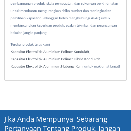
pembangunan produk, skala pembuatan, dan sokongan perkhidmatan
untuk membantu mengurangkan risiko sumber dan meningkatkan
pemilihan kapasitor. Pelanggan boleh menghubungi APAQ untuk
membincangkan keperluan produk, soalan teknikal, dan perancangan
bekalan jangka panjang.
Terokai produk teras kami
Kapasitor Elektrolitik Aluminium Polimer Konduktif
,
Kapasitor Elektrolitik Aluminium Polimer Hibrid Konduktif
,
Kapasitor Elektrolitik Aluminium
.
Hubungi Kami
untuk maklumat lanjut!
Jika Anda Mempunyai Sebarang
Pertanyaan Tentang Produk, Jangan