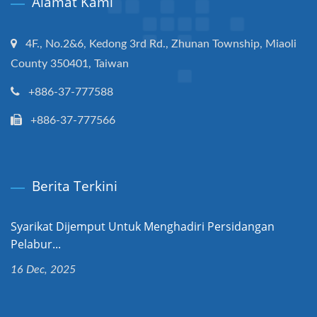
Alamat Kami
4F., No.2&6, Kedong 3rd Rd., Zhunan Township, Miaoli
County 350401, Taiwan
+886-37-777588
+886-37-777566
Berita Terkini
Syarikat Dijemput Untuk Menghadiri Persidangan
Pelabur...
16 Dec, 2025