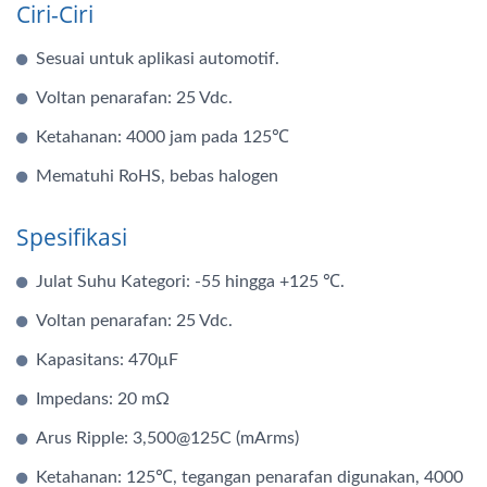
Ciri-Ciri
Sesuai untuk aplikasi automotif.
Voltan penarafan: 25 Vdc.
Ketahanan: 4000 jam pada 125℃
Mematuhi RoHS, bebas halogen
Spesifikasi
Julat Suhu Kategori: -55 hingga +125 ℃.
Voltan penarafan: 25 Vdc.
Kapasitans: 470μF
Impedans: 20 mΩ
Arus Ripple: 3,500@125C (mArms)
Ketahanan: 125℃, tegangan penarafan digunakan, 4000