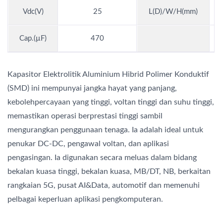
Vdc(V)
25
L(D)/W/H(mm)
Cap.(µF)
470
Kapasitor Elektrolitik Aluminium Hibrid Polimer Konduktif
(SMD) ini mempunyai jangka hayat yang panjang,
kebolehpercayaan yang tinggi, voltan tinggi dan suhu tinggi,
memastikan operasi berprestasi tinggi sambil
mengurangkan penggunaan tenaga. Ia adalah ideal untuk
penukar DC-DC, pengawal voltan, dan aplikasi
pengasingan. Ia digunakan secara meluas dalam bidang
bekalan kuasa tinggi, bekalan kuasa, MB/DT, NB, berkaitan
rangkaian 5G, pusat AI&Data, automotif dan memenuhi
pelbagai keperluan aplikasi pengkomputeran.