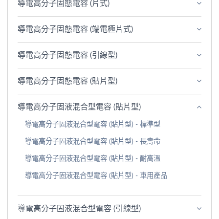
導電高分子固態電容 (片式)
導電高分子固態電容 (端電極片式)
導電高分子固態電容 (引線型)
導電高分子固態電容 (貼片型)
導電高分子固液混合型電容 (貼片型)
導電高分子固液混合型電容 (貼片型) - 標準型
導電高分子固液混合型電容 (貼片型) - 長壽命
導電高分子固液混合型電容 (貼片型) - 耐高溫
導電高分子固液混合型電容 (貼片型) - 車用產品
導電高分子固液混合型電容 (引線型)