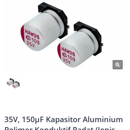
35V, 150μF Kapasitor Aluminium
Polimer Konduktif Padat (Jenis