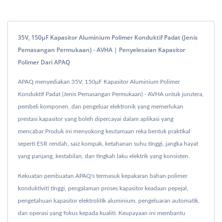
35V, 150μF Kapasitor Aluminium Polimer Konduktif Padat (Jenis
Pemasangan Permukaan) - AVHA | Penyelesaian Kapasitor
Polimer Dari APAQ
APAQ menyediakan 35V, 150μF Kapasitor Aluminium Polimer
Konduktif Padat (Jenis Pemasangan Permukaan) - AVHA untuk jurutera,
pembeli komponen, dan pengeluar elektronik yang memerlukan
prestasi kapasitor yang boleh dipercayai dalam aplikasi yang
mencabar.Produk ini menyokong keutamaan reka bentuk praktikal
seperti ESR rendah, saiz kompak, ketahanan suhu tinggi, jangka hayat
yang panjang, kestabilan, dan tingkah laku elektrik yang konsisten.
Kekuatan pembuatan APAQ's termasuk kepakaran bahan polimer
konduktiviti tinggi, pengalaman proses kapasitor keadaan pepejal,
pengetahuan kapasitor elektrolitik aluminium, pengeluaran automatik,
dan operasi yang fokus kepada kualiti. Keupayaan ini membantu