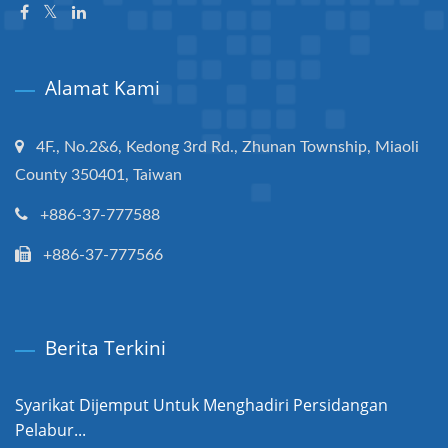
Alamat Kami
4F., No.2&6, Kedong 3rd Rd., Zhunan Township, Miaoli
County 350401, Taiwan
+886-37-777588
+886-37-777566
Berita Terkini
Syarikat Dijemput Untuk Menghadiri Persidangan
Pelabur...