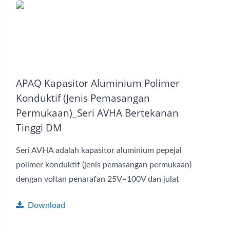
APAQ Kapasitor Aluminium Polimer
Konduktif (Jenis Pemasangan
Permukaan)_Seri AVHA Bertekanan
Tinggi DM
Seri AVHA adalah kapasitor aluminium pepejal
polimer konduktif (jenis pemasangan permukaan)
dengan voltan penarafan 25V–100V dan julat
kapasitans 22–470µF....
Download