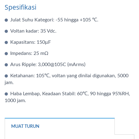
Spesifikasi
Julat Suhu Kategori: -55 hingga +105 ℃.
Voltan kadar: 35 Vdc.
Kapasitans: 150μF
Impedans: 25 mΩ
Arus Ripple: 3,000@105C (mArms)
Ketahanan: 105℃, voltan yang dinilai digunakan, 5000
jam.
Haba Lembap, Keadaan Stabil: 60℃, 90 hingga 95%RH,
1000 jam.
MUAT TURUN