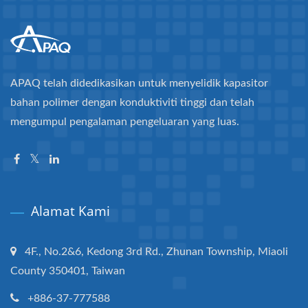
APAQ telah didedikasikan untuk menyelidik kapasitor
bahan polimer dengan konduktiviti tinggi dan telah
mengumpul pengalaman pengeluaran yang luas.
Alamat Kami
4F., No.2&6, Kedong 3rd Rd., Zhunan Township, Miaoli
County 350401, Taiwan
+886-37-777588