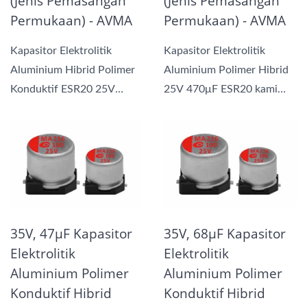
(Jenis Pemasangan
(Jenis Pemasangan
Permukaan) - AVMA
Permukaan) - AVMA
Kapasitor Elektrolitik
Kapasitor Elektrolitik
Aluminium Hibrid Polimer
Aluminium Polimer Hibrid
Konduktif ESR20 25V
25V 470μF ESR20 kami
390μF kami
menggabungkan manfaat...
menggabungkan...
35V, 47μF Kapasitor
35V, 68μF Kapasitor
Elektrolitik
Elektrolitik
Aluminium Polimer
Aluminium Polimer
Konduktif Hibrid
Konduktif Hibrid