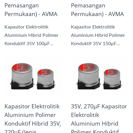
Pemasangan
Pemasangan
Permukaan) - AVMA
Permukaan) - AVMA
Kapasitor Elektrolitik
Kapasitor Elektrolitik
Aluminium Hibrid Polimer
Aluminium Hibrid Polimer
Konduktif 35V 100μF
Konduktif 35V 150μF
ESR30 kami
ESR27 kami
menggabungkan...
menggabungkan...
Kapasitor Elektrolitik
35V, 270μF Kapasitor
Aluminium Polimer
Elektrolitik
Konduktif Hibrid 35V,
Aluminium Hibrid
220μF (Jenis
Polimer Konduktif