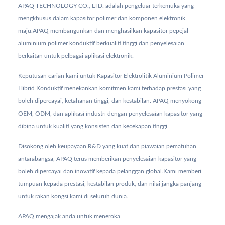
APAQ TECHNOLOGY CO., LTD. adalah pengeluar terkemuka yang
mengkhusus dalam kapasitor polimer dan komponen elektronik
maju.APAQ membangunkan dan menghasilkan kapasitor pepejal
aluminium polimer konduktif berkualiti tinggi dan penyelesaian
berkaitan untuk pelbagai aplikasi elektronik.
Keputusan carian kami untuk Kapasitor Elektrolitik Aluminium Polimer
Hibrid Konduktif menekankan komitmen kami terhadap prestasi yang
boleh dipercayai, ketahanan tinggi, dan kestabilan. APAQ menyokong
OEM, ODM, dan aplikasi industri dengan penyelesaian kapasitor yang
dibina untuk kualiti yang konsisten dan kecekapan tinggi.
Disokong oleh keupayaan R&D yang kuat dan piawaian pematuhan
antarabangsa, APAQ terus memberikan penyelesaian kapasitor yang
boleh dipercayai dan inovatif kepada pelanggan global.Kami memberi
tumpuan kepada prestasi, kestabilan produk, dan nilai jangka panjang
untuk rakan kongsi kami di seluruh dunia.
APAQ mengajak anda untuk meneroka