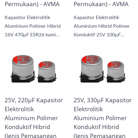
Permukaan) - AVMA
Permukaan) - AVMA
Kapasitor Elektrolitik
Kapasitor Elektrolitik
Aluminium Polimer Hibrid
Aluminium Hibrid Polimer
16V 470μF ESR26 kami
Konduktif 25V 100μF
menggabungkan manfaat...
ESR30 kami
menggabungkan...
25V, 220μF Kapasitor
25V, 330μF Kapasitor
Elektrolitik
Elektrolitik
Aluminium Polimer
Aluminium Polimer
Konduktif Hibrid
Konduktif Hibrid
(Jenis Pemasangan
(Jenis Pemasangan