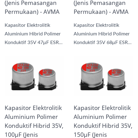
(Jenis Pemasangan
(Jenis Pemasangan
Permukaan) - AVMA
Permukaan) - AVMA
Kapasitor Elektrolitik
Kapasitor Elektrolitik
Aluminium Hibrid Polimer
Aluminium Hibrid Polimer
Konduktif 35V 47μF ESR35
Konduktif 35V 68μF ESR35
kami menggabungkan...
kami menggabungkan...
Kapasitor Elektrolitik
Kapasitor Elektrolitik
Aluminium Polimer
Aluminium Polimer
Konduktif Hibrid 35V,
Konduktif Hibrid 35V,
100μF (Jenis
150μF (Jenis