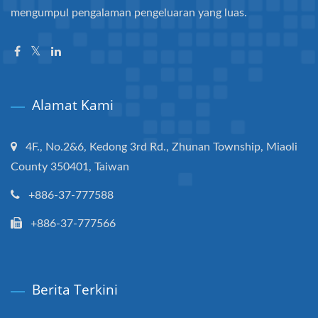
mengumpul pengalaman pengeluaran yang luas.
Alamat Kami
4F., No.2&6, Kedong 3rd Rd., Zhunan Township, Miaoli
County 350401, Taiwan
+886-37-777588
+886-37-777566
Berita Terkini