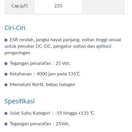
Cap.(µF)
220
Ciri-Ciri
ESR rendah, jangka hayat panjang, voltan tinggi sesuai
untuk penukar DC-DC, pengatur voltan dan aplikasi
pengasingan.
Tegangan penarafan：25 Vdc.
Ketahanan：4000 jam pada 135℃
Mematuhi RoHS, bebas halogen
Spesifikasi
Julat Suhu Kategori：-55 hingga +135 ℃.
Tegangan penarafan：25Vdc.