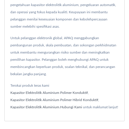
pengetahuan kapasitor elektrolitik aluminium, pengeluaran automatik,
dan operasi yang fokus kepada kualiti. Keupayaan ini membantu
pelanggan menilai kesesuaian komponen dan kebolehpercayaan
sumber melebihi spesifikasi asas.
Untuk pelanggan elektronik global, APAQ menggabungkan
pembangunan produk, skala pembuatan, dan sokongan perkhidmatan
untuk membantu mengurangkan risiko sumber dan meningkatkan
pemilihan kapasitor. Pelanggan boleh menghubungi APAQ untuk
membincangkan keperluan produk, soalan teknikal, dan perancangan
bekalan jangka panjang.
Terokai produk teras kami
Kapasitor Elektrolitik Aluminium Polimer Konduktif
,
Kapasitor Elektrolitik Aluminium Polimer Hibrid Konduktif
,
Kapasitor Elektrolitik Aluminium
.
Hubungi Kami
untuk maklumat lanjut!