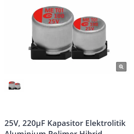
25V, 220μF Kapasitor Elektrolitik
Aluminium Polimer Hibrid