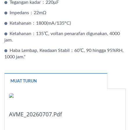
Tegangan kadar：220μF
Impedans：22mΩ
Ketahanan：1800(mA/135°C)
Ketahanan：135℃, voltan penarafan digunakan, 4000
jam.
Haba Lembap, Keadaan Stabil：60℃, 90 hingga 95%RH,
1000 jam."
MUAT TURUN
AVME_20260707.pdf