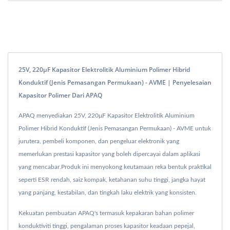
25V, 220μF Kapasitor Elektrolitik Aluminium Polimer Hibrid
Konduktif (Jenis Pemasangan Permukaan) - AVME | Penyelesaian
Kapasitor Polimer Dari APAQ
APAQ menyediakan 25V, 220μF Kapasitor Elektrolitik Aluminium
Polimer Hibrid Konduktif (Jenis Pemasangan Permukaan) - AVME untuk
jurutera, pembeli komponen, dan pengeluar elektronik yang
memerlukan prestasi kapasitor yang boleh dipercayai dalam aplikasi
yang mencabar.Produk ini menyokong keutamaan reka bentuk praktikal
seperti ESR rendah, saiz kompak, ketahanan suhu tinggi, jangka hayat
yang panjang, kestabilan, dan tingkah laku elektrik yang konsisten.
Kekuatan pembuatan APAQ's termasuk kepakaran bahan polimer
konduktiviti tinggi, pengalaman proses kapasitor keadaan pepejal,