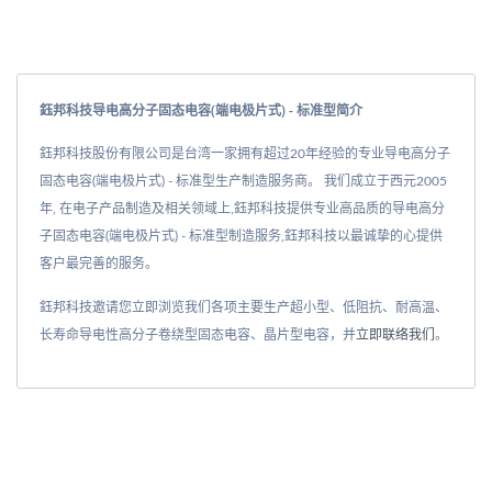
鈺邦科技导电高分子固态电容(端电极片式) - 标准型简介
鈺邦科技股份有限公司是台湾一家拥有超过20年经验的专业导电高分子
固态电容(端电极片式) - 标准型生产制造服务商。 我们成立于西元2005
年, 在电子产品制造及相关领域上,鈺邦科技提供专业高品质的导电高分
子固态电容(端电极片式) - 标准型制造服务,鈺邦科技以最诚挚的心提供
客户最完善的服务。
鈺邦科技邀请您立即浏览我们各项主要生产超小型、低阻抗、耐高温、
长寿命导电性高分子卷绕型固态电容、晶片型电容，并
立即联络我们
。