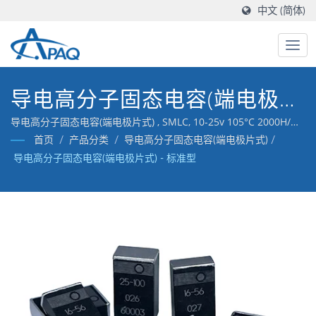
中文 (简体)
导电高分子固态电容(端电极片
式) - 标准型
导电高分子固态电容(端电极片式) , SMLC, 10-25v 105°C 2000H/鈺
邦致力于研究高导电性的高分子材料电容器，并累积了丰富的生产
首页
/
产品分类
/
导电高分子固态电容(端电极片式)
/
经验。
导电高分子固态电容(端电极片式) - 标准型