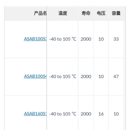
产品名称
温度
寿命
电压
容量
E
ASAB100S330E80
-40 to 105 ℃
2000
10
33
ASAB100S470E60
-40 to 105 ℃
2000
10
47
ASAB160S100EA0
-40 to 105 ℃
2000
16
10