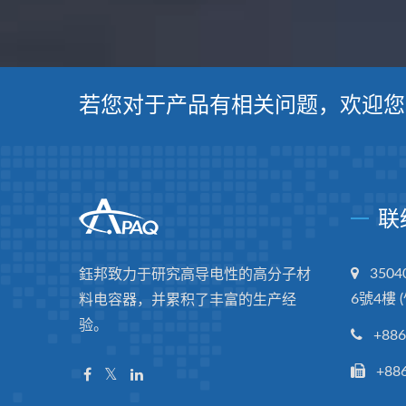
若您对于产品有相关问题，欢迎您
联
350
鈺邦致力于研究高导电性的高分子材
6號4樓 
料电容器，并累积了丰富的生产经
验。
+886
+88