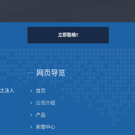
立即联络!!
网页导览
之法人
首页
公司介绍
产品
新聞中心