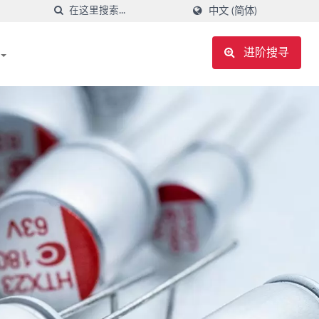
中文 (简体)
进阶搜寻