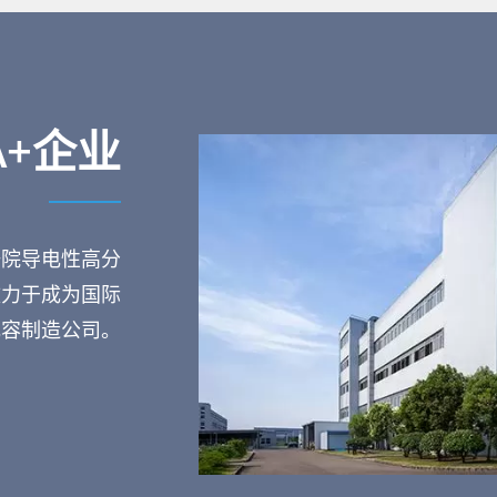
+企业
研院导电性高分
致力于成为国际
电容制造公司。