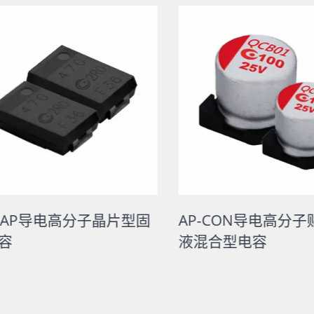
CAP导电高分子晶片型固
AP-CON导电高分子
容
液混合型电容