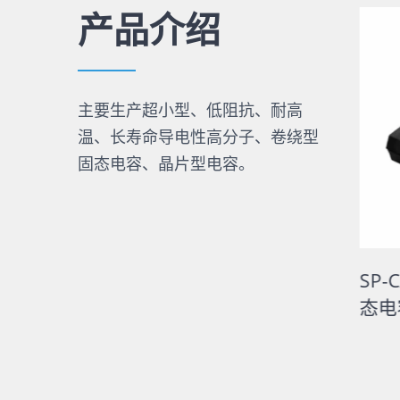
产品介绍
主要生产超小型、低阻抗、耐高
温、长寿命导电性高分子、卷绕型
固态电容、晶片型电容。
导针型固
AP-CON导电高分子贴片型固
SP-
态电容
态电