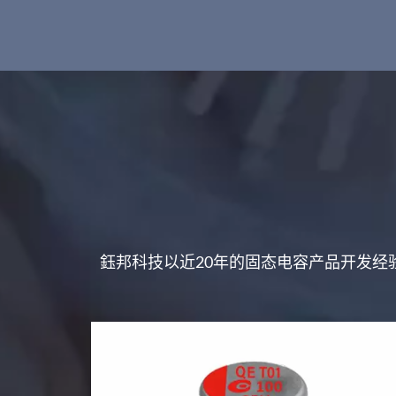
鈺邦科技以近20年的固态电容产品开发