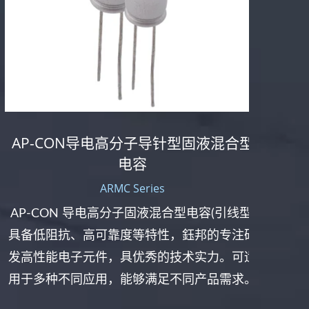
AP
AP-CON导电高分子导针型固液混合型
电容
ARMC Series
AP
AP-CON 导电高分子固液混合型电容(引线型)
(H
具备低阻抗、高可靠度等特性，鈺邦的专注研
Hyb
发高性能电子元件，具优秀的技术实力。可适
用于多种不同应用，能够满足不同产品需求。