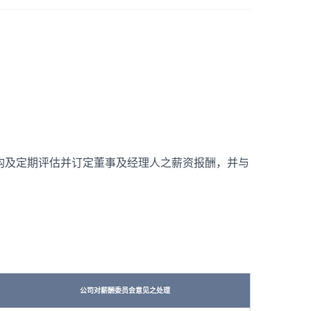
构及定期评估并订定董事及经理人之薪资报酬，并与
公司对薪酬委员会意见之处理