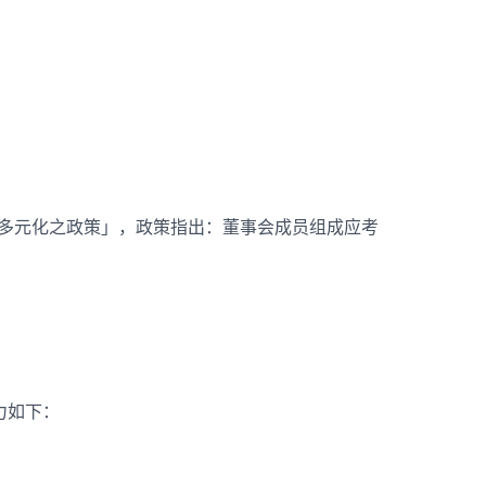
员多元化之政策」，政策指出：董事会成员组成应考
力如下：