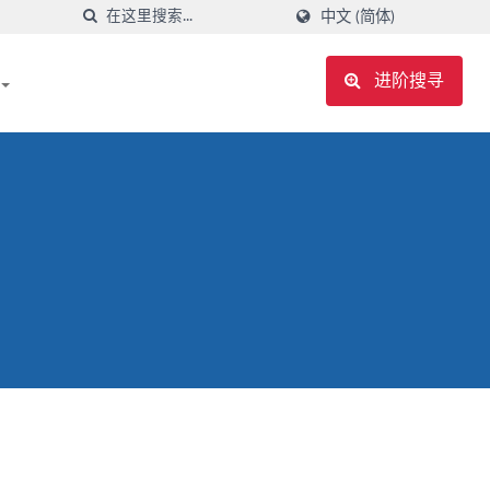
中文 (简体)
进阶搜寻