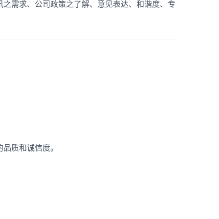
讯之需求、公司政策之了解、意见表达、和谐度、专
的品质和诚信度。