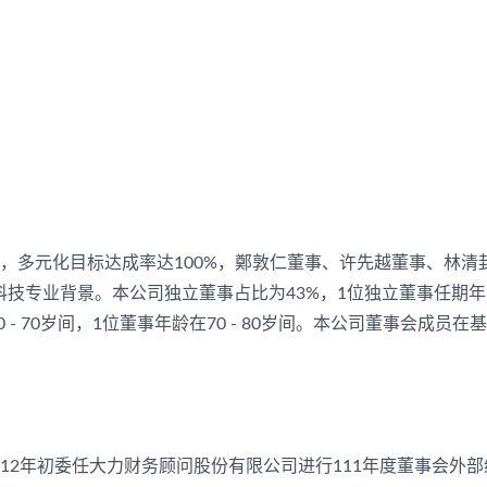
，多元化目标达成率达100%，鄭敦仁董事、许先越董事、林
技专业背景。本公司独立董事占比为43%，1位独立董事任期年资
0 - 70岁间，1位董事年龄在70 - 80岁间。本公司董事会
12年初委任大力财务顾问股份有限公司进行111年度董事会外