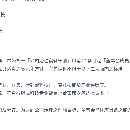
院长
长
，本公司于「公司治理实务守则」中第20 条订定「董事会成
拟订适当之多元化方针，宜包括但不限于以下二大面向之标准：
。
产业、财务、行销或科技）、专业技能及产业经历等。
，符合行销或科技专业背景之董事席次应达25% 以上。
能及素养。为达到公司治理之理想目标，董事会整体应具备之能