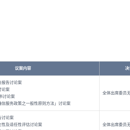
议案内容
决
财务报告讨论案
讨论案
全体出席委员
明书讨论案
非确信服务政策之一般性原则方法」讨论案
报告讨论案
立性及适任性评估讨论案
全体出席委员