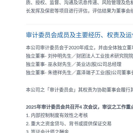
质、授权、监督、沟通及讯息传递、风险管理及危
长发挥及保密等项目进行评估，评估结果为董事会绩效
审计委员会成员及主要经历、权责及运
本公司审计委员会于2020年成立，并由全体独立
独立董事- 刘仲明先生／财团法人工业技术研究院
独立董事- 巫永财先生／英业达(股)公司总经理
独立董事- 朱德祥先生／嘉泽端子工业(股)公司董事
本公司之「审计委员会」其权责为协助董事会履行
2025年审计委员会共召开4 次会议，审议之工作
1. 内部控制制度有效性之考核
2. 重大之资金贷与、背书或提供保证交易
3. 签证会计师之酬金