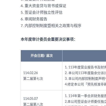
4. 重大资金贷与背书或保证
5. 签证会计师独立性评估
6. 审阅财务报告
7. 内部控制制度暨相关之政策与程序
本年度审计委员会重要决议事项：
开会日期/ 届次
1. 113年度营业报告书及
114.02.26
2. 本公司113年度盈余分派
第二届第七次
3. 本公司内部控制制度声
4.修定本公司「预先核准
1. 114年第一季合并财务
114.05.07
2.本公司签证会计师委任独
第二届第八次