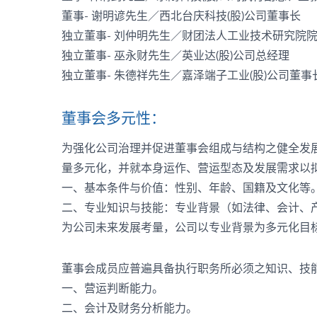
董事- 谢明谚先生／西北台庆科技(股)公司董事长
独立董事- 刘仲明先生／财团法人工业技术研究院
独立董事- 巫永财先生／英业达(股)公司总经理
独立董事- 朱德祥先生／嘉泽端子工业(股)公司董事
董事会多元性：
为强化公司治理并促进董事会组成与结构之健全发展
量多元化，并就本身运作、营运型态及发展需求以
一、基本条件与价值：性别、年龄、国籍及文化等
二、专业知识与技能：专业背景（如法律、会计、
为公司未来发展考量，公司以专业背景为多元化目标
董事会成员应普遍具备执行职务所必须之知识、技
一、营运判断能力。
二、会计及财务分析能力。