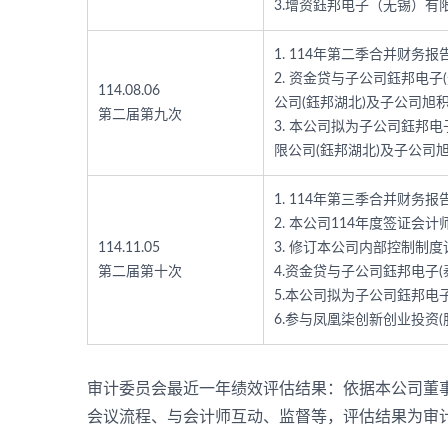
3.增资鈺邦电子（无锡）有
1. 114年第二季合并财务
2. 资金贷与子公司鈺邦电子
114.08.06
公司(鈺邦湖北)及子公司旭
第二届第九次
3. 本公司拟为子公司鈺邦电
限公司(鈺邦湖北)及子公司
1. 114年第三季合并财务
2. 本公司114年度签证会
114.11.05
3. 修订本公司内部控制制度
第二届第十次
4.资金贷与子公司鈺邦电子(
5.本公司拟为子公司鈺邦电子
6.参与凤凰柒创新创业投资(
审计委员会最近一年绩效评估结果：依据本公司董事
会议流程、与会计师互动、监督等，评估结果为审