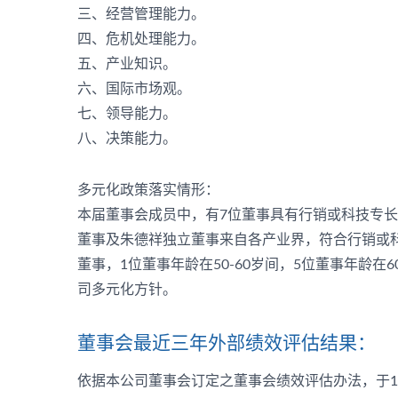
三、经营管理能力。
四、危机处理能力。
五、产业知识。
六、国际市场观。
七、领导能力。
八、决策能力。
多元化政策落实情形：
本届董事会成员中，有7位董事具有行销或科技专长
董事及朱德祥独立董事来自各产业界，符合行销或科
董事，1位董事年龄在50-60岁间，5位董事年龄在6
司多元化方针。
董事会最近三年外部绩效评估结果：
依据本公司董事会订定之董事会绩效评估办法，于1