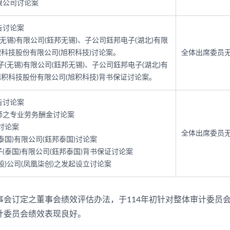
限公司讨论案
报告讨论案
(无锡)有限公司(鈺邦无锡)、子公司鈺邦电子(湖北)有限
积科技股份有限公司(旭积科技)讨论案。
全体出席委员
子(无锡)有限公司(鈺邦无锡)、子公司鈺邦电子(湖北)有
旭积科技股份有限公司(旭积科技)背书保证讨论案。
报告讨论案
计师之专业劳务酬金讨论案
讨论案
全体出席委员
泰国)有限公司(鈺邦泰国)讨论案
(泰国)有限公司(鈺邦泰国)背书保证讨论案
股)公司(凤凰柒创)之发起设立讨论案
会订定之董事会绩效评估办法，于114年初针对整体审计委员会
计委员会绩效表现良好。