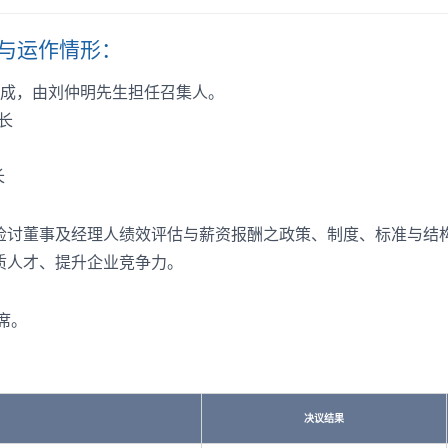
与运作情形：
组成，由刘仲明先生担任召集人。
长
长
检讨董事及经理人绩效评估与薪资报酬之政策、制度、标准与结
质人才、提升企业竞争力。
席。
决议结果