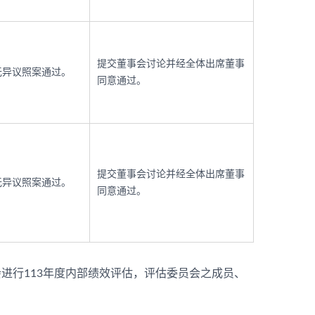
提交董事会讨论并经全体出席董事
无异议照案通过。
同意通过。
提交董事会讨论并经全体出席董事
无异议照案通过。
同意通过。
进行113年度内部绩效评估，评估委员会之成员、