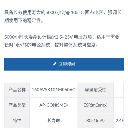
具备长效使用寿命的5000 小时@ 105°C 固态电容，强调长
期使用下的稳定性。
5000小时长寿命设计搭配2.5~25V 电压范畴，适用于需要
长时间运转的电源系统，提升整体系统可靠度。
立即询问
产品名称
160AV5K101M0606C
容量耐受性
±
产品类型
AP-CON(SMD)
ESR(mΩmax)
特性
长寿命
RC-1(mA)
2,49