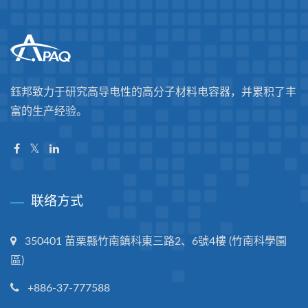
鈺邦致力于研究高导电性的高分子材料电容器，并累积了丰
富的生产经验。
联络方式
350401 苗栗縣竹南鎮科東三路2、6號4樓 (竹南科學園
區)
+886-37-777588