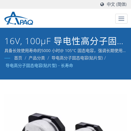
中文 (简体)
16V, 100μF 导电性高分子固态
电容(贴片型) - AV5K
具备长效使用寿命的5000 小时@ 105°C 固态电容，强调长期使用下
的稳定性。/鈺邦致力于研究高导电性的高分子材料电容器，并累积
首页
/
产品分类
/
导电高分子固态电容(贴片型)
/
了丰富的生产经验。
导电高分子固态电容(贴片型) - 长寿命