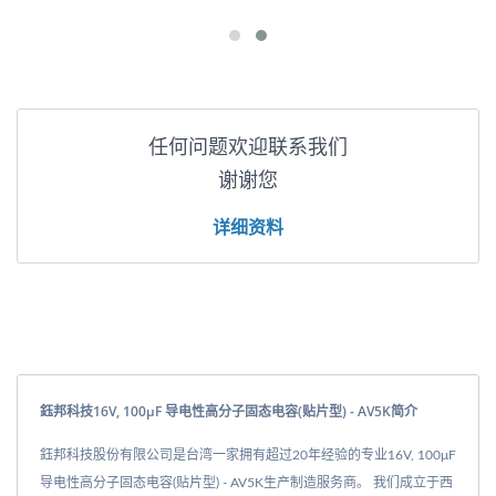
任何问题欢迎联系我们
谢谢您
详细资料
鈺邦科技16V, 100μF 导电性高分子固态电容(贴片型) - AV5K简介
鈺邦科技股份有限公司是台湾一家拥有超过20年经验的专业16V, 100μF
导电性高分子固态电容(贴片型) - AV5K生产制造服务商。 我们成立于西