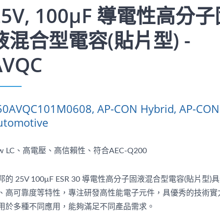
25V, 100μF 導電性高分
液混合型電容(貼片型) -
AVQC
50AVQC101M0608, AP-CON Hybrid, AP-CON
utomotive
ow LC、高電壓、高信賴性、符合AEC-Q200
邦的 25V 100μF ESR 30 導電性高分子固液混合型電容(貼片型)
、高可靠度等特性，專注研發高性能電子元件，具優秀的技術實
用於多種不同應用，能夠滿足不同產品需求。