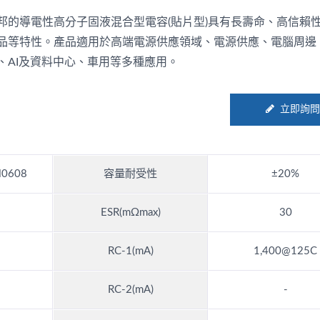
邦的導電性高分子固液混合型電容(貼片型)具有長壽命、高信賴
品等特性。產品適用於高端電源供應領域、電源供應、電腦周邊
、AI及資料中心、車用等多種應用。
立即詢問
0608
容量耐受性
±20%
ESR(mΩmax)
30
RC-1(mA)
1,400@125C
RC-2(mA)
-