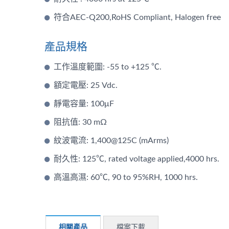
符合AEC-Q200,RoHS Compliant, Halogen free
產品規格
工作溫度範圍: -55 to +125 ℃.
額定電壓: 25 Vdc.
靜電容量: 100μF
阻抗值: 30 mΩ
紋波電流: 1,400@125C (mArms)
耐久性: 125℃, rated voltage applied,4000 hrs.
高溫高濕: 60℃, 90 to 95%RH, 1000 hrs.
相關產品
檔案下載