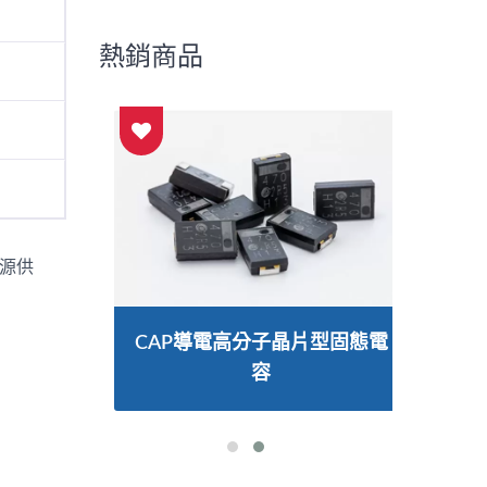
熱銷商品
源供
片型固
CAP導電高分子晶片型固態電
AP
容