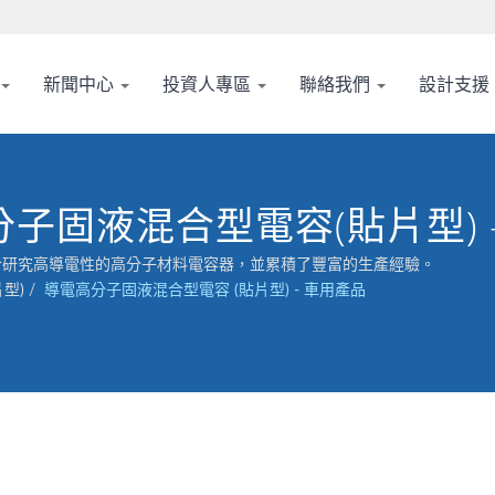
新聞中心
投資人專區
聯絡我們
設計支援
高分子固液混合型電容(貼片型) -
鈺邦致力於研究高導電性的高分子材料電容器，並累積了豐富的生產經驗。
型)
/
導電高分子固液混合型電容 (貼片型) - 車用產品