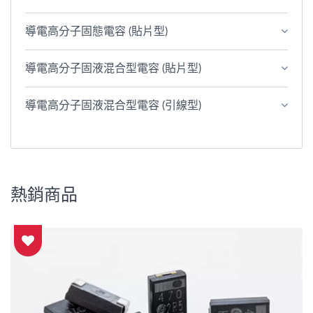
導電高分子固態電容 (貼片型)
導電高分子固液混合型電容 (貼片型)
導電高分子固液混合型電容 (引線型)
熱銷商品