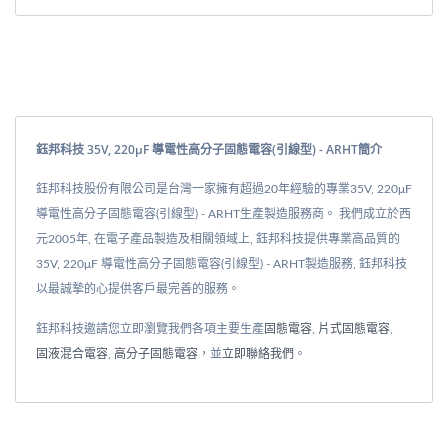
鈺邦科技 35V, 220μF 導電性高分子固態電容(引線型) - ARHT簡介
鈺邦科技股份有限公司是台灣一家擁有超過20年經驗的專業35V, 220μF
導電性高分子固態電容(引線型) - ARHT生產製造服務商。 我們成立於西
元2005年, 在電子產品製造及相關領域上, 鈺邦科技提供專業高品質的
35V, 220μF 導電性高分子固態電容(引線型) - ARHT製造服務, 鈺邦科技
以最誠摯的心提供客戶最完善的服務。
鈺邦科技邀請您立即瀏覽我們各項主要生產
固態電容
,
片式固態電容
,
固液混合電容
,
高分子固態電容
，並
立即聯絡我們
。