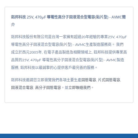
鈺邦科技 25V, 470μF 導電性高分子固液混合型電容(貼片型) - AVMC簡
介
鈺邦科技股份有限公司是台灣一家擁有超過20年經驗的專業25V, 470μF
導電性高分子固液混合型電容(貼片型) - AVMC生產製造服務商。 我們
成立於西元2005年, 在電子產品製造及相關領域上, 鈺邦科技提供專業高
品質的25V, 470μF 導電性高分子固液混合型電容(貼片型) - AVMC製造
服務, 鈺邦科技以最誠摯的心提供客戶最完善的服務。
鈺邦科技邀請您立即瀏覽我們各項主要生產
固態電容
,
片式固態電容
,
固液混合電容
,
高分子固態電容
，並
立即聯絡我們
。