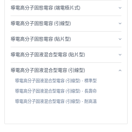
導電高分子固態電容 (端電極片式)
導電高分子固態電容 (引線型)
導電高分子固態電容 (貼片型)
導電高分子固液混合型電容 (貼片型)
導電高分子固液混合型電容 (引線型)
導電高分子固液混合型電容 (引線型) - 標準型
導電高分子固液混合型電容 (引線型) - 長壽命
導電高分子固液混合型電容 (引線型) - 耐高溫