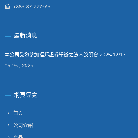
+886-37-777566
最新消息
本公司受邀參加福邦證券舉辦之法人說明會-2025/12/17
16 Dec, 2025
網頁導覽
首頁
公司介紹
產品