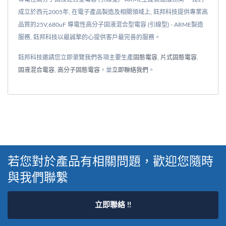
成立於西元2005年, 在電子產品製造及相關領域上, 鈺邦科技提供專業高
品質的25V,680uF 導電性高分子固液混合型電容 (引線型) - ARME製造
服務, 鈺邦科技以最誠摯的心提供客戶最完善的服務。
鈺邦科技邀請您立即瀏覽我們各項主要生產
固態電容
,
片式固態電容
,
固液混合電容
,
高分子固態電容
，並
立即聯絡我們
。
若您對於產品有相關問題，歡迎您隨時
與我們聯繫
立即聯絡 !!