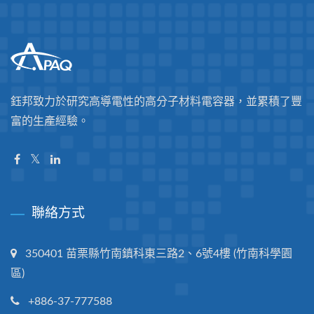
鈺邦致力於研究高導電性的高分子材料電容器，並累積了豐
富的生產經驗。
聯絡方式
350401 苗栗縣竹南鎮科東三路2、6號4樓 (竹南科學園
區)
+886-37-777588