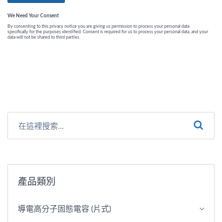
產品類別
導電高分子固態電容 (片式)