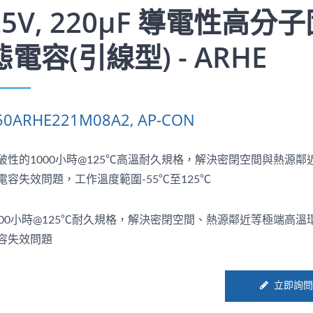
25V, 220μF 導電性高分
態電容(引線型) - ARHE
50ARHE221M08A2, AP-CON
破性的1000小時@125℃高溫耐久規格，解決密閉空間與熱源鄰
電容失效問題，工作溫度範圍-55℃至125℃
000小時@125℃耐久規格，解決密閉空間、熱源鄰近等極端高溫
容失效問題
立即詢問