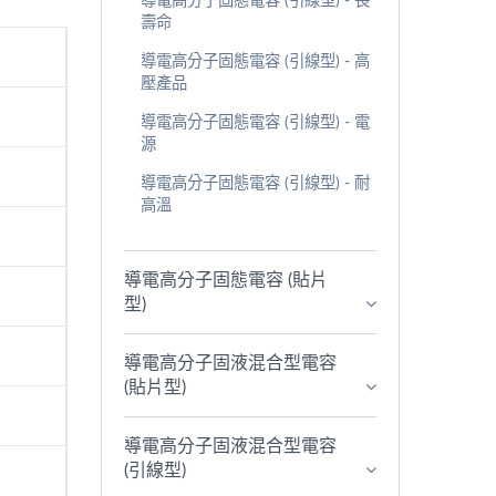
導電高分子固態電容 (引線型) - 長
壽命
導電高分子固態電容 (引線型) - 高
壓產品
導電高分子固態電容 (引線型) - 電
源
導電高分子固態電容 (引線型) - 耐
高溫
導電高分子固態電容 (貼片
型)
導電高分子固液混合型電容
(貼片型)
導電高分子固液混合型電容
(引線型)