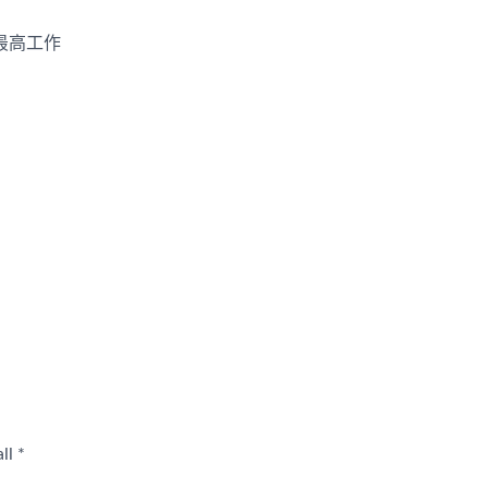
。最高工作