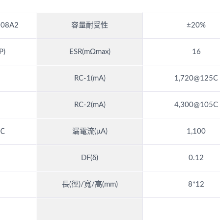
08A2
容量耐受性
±20%
P)
ESR(mΩmax)
16
RC-1(mA)
1,720@125C
RC-2(mA)
4,300@105C
5℃
漏電流(μA)
1,100
DF(δ)
0.12
長(徑)/寬/高(mm)
8*12