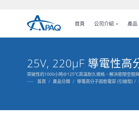
首頁
公司介紹
產品
25V, 220μF 導電性
突破性的1000小時@125℃高溫耐久規格，解決密閉空間
產經驗。
首頁
/
產品分類
/
導電高分子固態電容 (引線型)
/