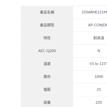
產品名稱
250ARHE221M
產品類型
AP-CON(DI
特性
耐高溫
AEC-Q200
N
溫度
-55 to 12
壽命
1000
電壓
25
容量
220