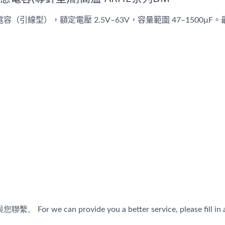
容（引線型），額定電壓 2.5V–63V，容量範圍 47–1500µF