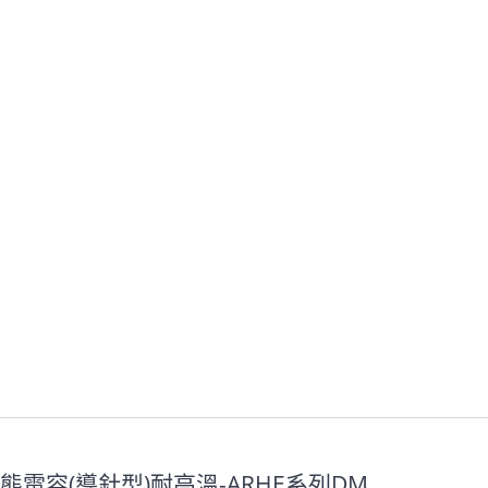
電容(導針型)耐高溫-ARHE系列DM