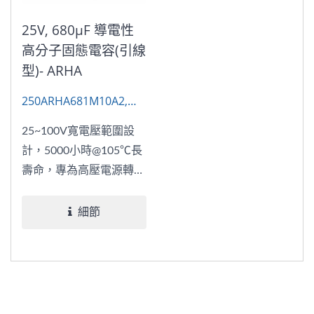
25V, 680μF 導電性
高分子固態電容(引線
型)- ARHA
250ARHA681M10A2,
AP-CON
25~100V寬電壓範圍設
計，5000小時@105℃長
壽命，專為高壓電源轉換
與工業控制打造
細節