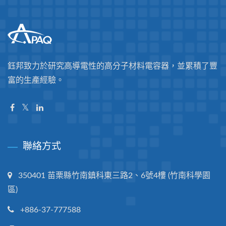
鈺邦致力於研究高導電性的高分子材料電容器，並累積了豐
富的生產經驗。
聯絡方式
350401 苗栗縣竹南鎮科東三路2、6號4樓 (竹南科學園
區)
+886-37-777588