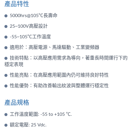
產品特性
5000hrs@105℃長壽命
25~100V高壓設計
-55~105℃工作溫度
適用於：高壓電源、馬達驅動、工業變頻器
技術特點：以高壓應用需求為導向，著重長時間運行下的
穩定表現
性能亮點：在高壓應用範圍內仍可維持良好特性
性能優勢：有助改善輸出紋波與整體運行穩定性
產品規格
工作溫度範圍: -55 to +105 ℃.
額定電壓: 25 Vdc.